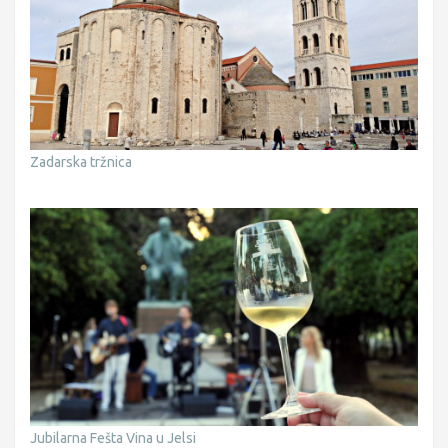
Zadarska tržnica
Jubilarna Fešta Vina u Jelsi