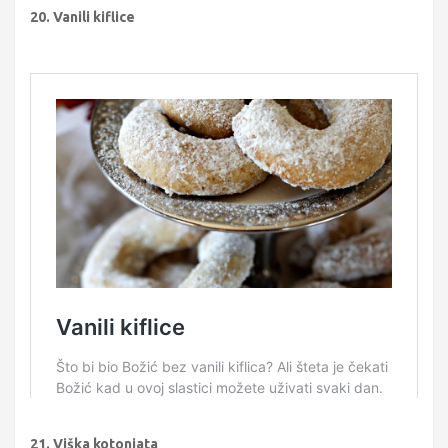
20. Vanili kiflice
21. Viška kotonjata