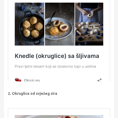
2. Okruglice od svježeg sira