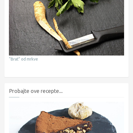
“Brat” od mrkve
Probajte ove recepte...