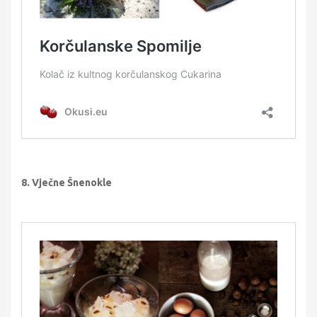
8. Vječne Šnenokle