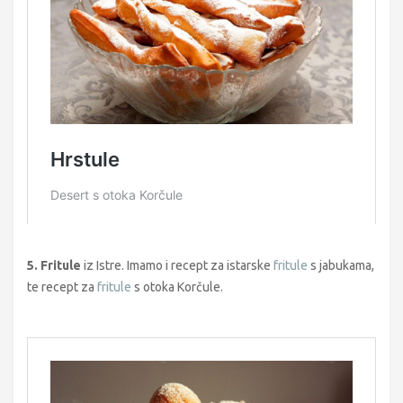
5. Fritule
iz Istre. Imamo i recept za istarske
fritule
s jabukama,
te recept za
fritule
s otoka Korčule.