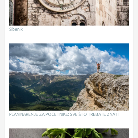
Šibenik
PLANINARENJE ZA POČETNIKE: SVE ŠTO TREBATE ZNATI