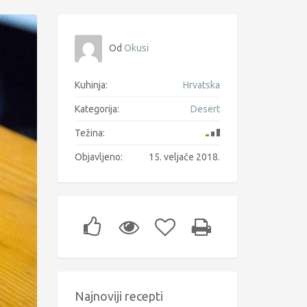
Od
Okusi
Kuhinja:
Hrvatska
Kategorija:
Desert
Težina:
Objavljeno:
15. veljače 2018.
Najnoviji recepti