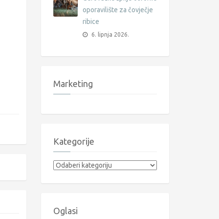
oporavilište za čovječje
ribice
6. lipnja 2026.
Marketing
Kategorije
Kategorije
Oglasi