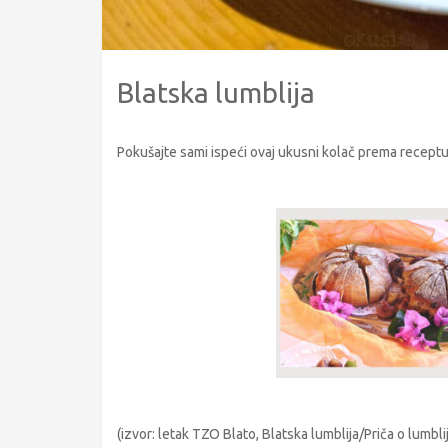
Blatska lumblija
Pokušajte sami ispeći ovaj ukusni kolač prema receptu
(izvor: letak TZO Blato, Blatska lumblija/Priča o lumbliji