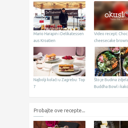
Mario Harapin i Delikatessen
Video recept: Choc
aus Kroatien
cheesecake brown
Najbolji kolači u Zagrebu: Top
Što je Budina zdjela 
7
Buddha Bowl i kako
pripremiti
Probajte ove recepte...