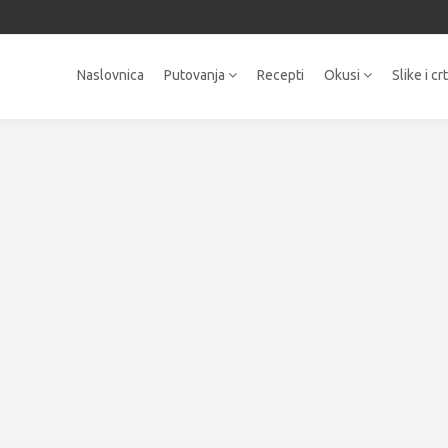
Naslovnica
Putovanja
Recepti
Okusi
Slike i cr