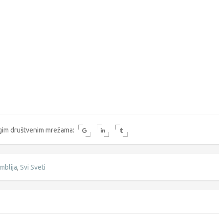
rugim društvenim mrežama:
mblija
,
Svi Sveti