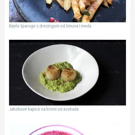
Bijele šparoge s dresingom od limuna i meda
Jakobove kapice na kremi od avokada