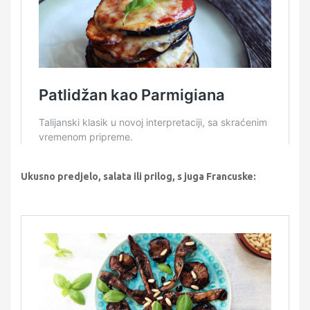
Ukusno predjelo, salata ili prilog, s juga Francuske: