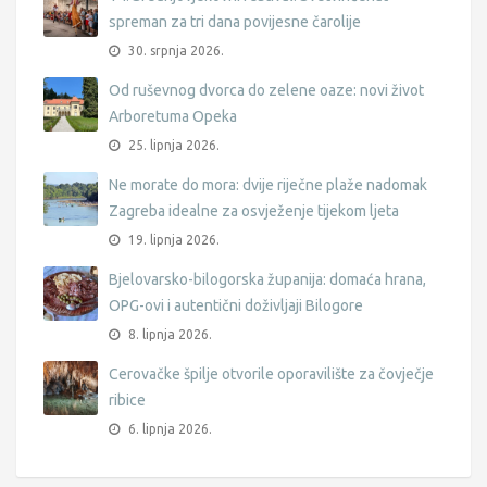
spreman za tri dana povijesne čarolije
30. srpnja 2026.
Od ruševnog dvorca do zelene oaze: novi život
Arboretuma Opeka
25. lipnja 2026.
Ne morate do mora: dvije riječne plaže nadomak
Zagreba idealne za osvježenje tijekom ljeta
19. lipnja 2026.
Bjelovarsko-bilogorska županija: domaća hrana,
OPG-ovi i autentični doživljaji Bilogore
8. lipnja 2026.
Cerovačke špilje otvorile oporavilište za čovječje
ribice
6. lipnja 2026.