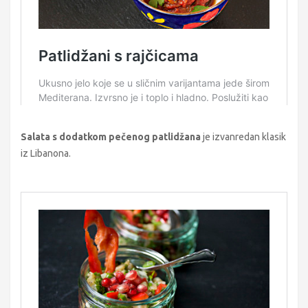
Salata s dodatkom pečenog patlidžana
je izvanredan klasik
iz Libanona.