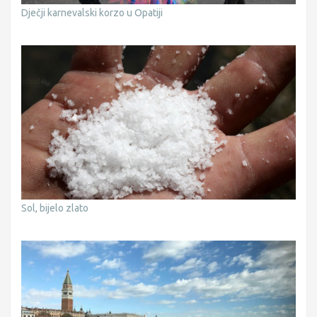
Dječji karnevalski korzo u Opatiji
Sol, bijelo zlato