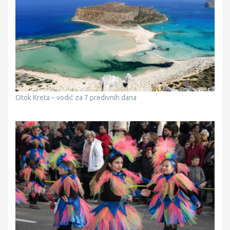
Otok Kreta – vodič za 7 predivnih dana