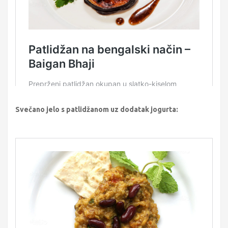
Svečano jelo s patlidžanom uz dodatak jogurta: