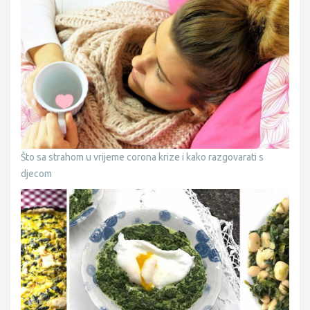
Što sa strahom u vrijeme corona krize i kako razgovarati s
djecom