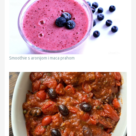
Smoothie s aronijom i maca prahom