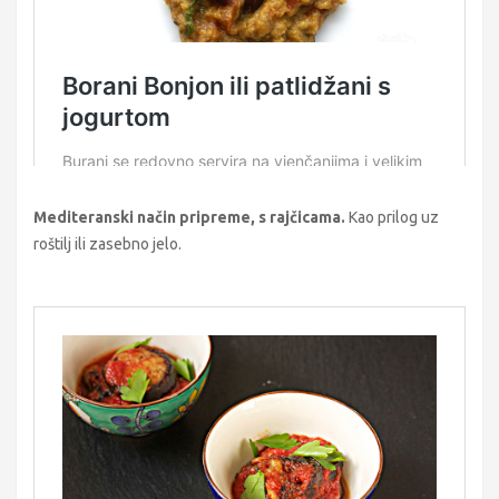
Mediteranski način pripreme, s rajčicama.
Kao prilog uz
roštilj ili zasebno jelo.