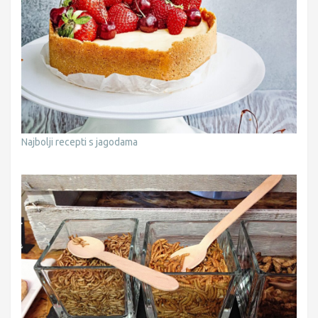
Najbolji recepti s jagodama