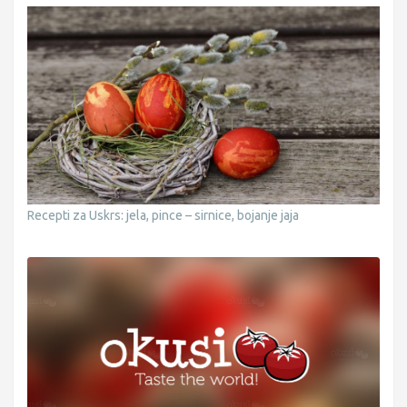
Recepti za Uskrs: jela, pince – sirnice, bojanje jaja