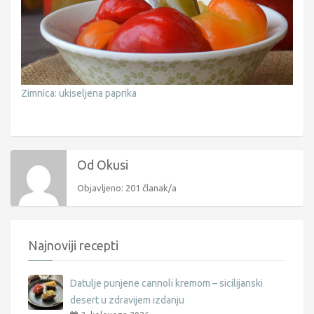
Zimnica: ukiseljena paprika
Od Okusi
Objavljeno: 201 članak/a
Najnoviji recepti
Datulje punjene cannoli kremom – sicilijanski
desert u zdravijem izdanju