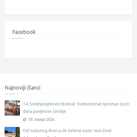
Facebook
Najnoviji članci
14. Srednjovjekovni festival: Svetvinčenat spreman za tri
dana povijesne čarolije
30. srpnja 2026.
Od ruševnog dvorca do zelene oaze: novi život