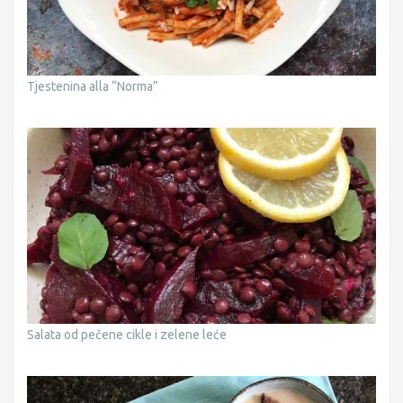
Tjestenina alla “Norma”
Salata od pečene cikle i zelene leće