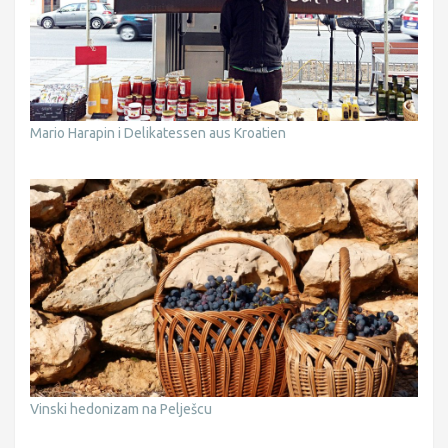
Mario Harapin i Delikatessen aus Kroatien
Vinski hedonizam na Pelješcu