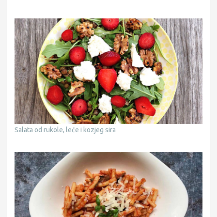
Salata od rukole, leće i kozjeg sira