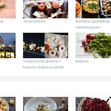
ca)
Jestivi pokloni
Bundeva, najomiljenija
namirnica jeseni
5 kolačića bez glutena, 5
Rotkvice
kolačića u kojima će uživati
svi