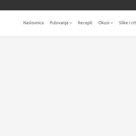
Naslovnica
Putovanja
Recepti
Okusi
Slike i cr