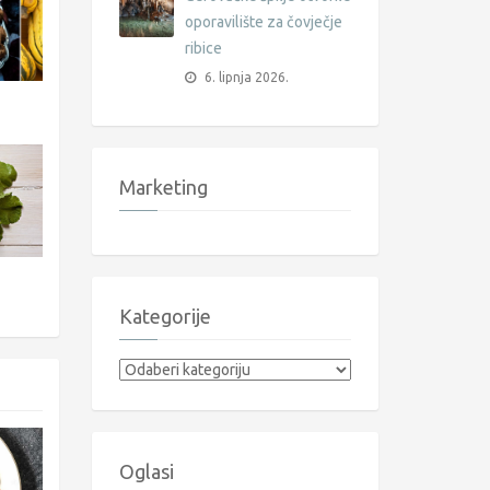
oporavilište za čovječje
ribice
6. lipnja 2026.
Marketing
Kategorije
Kategorije
Oglasi