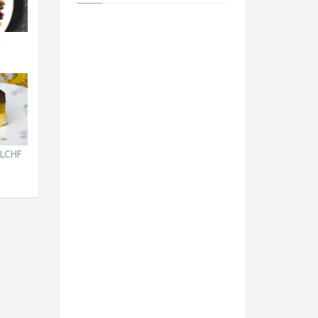
a
 LCHF