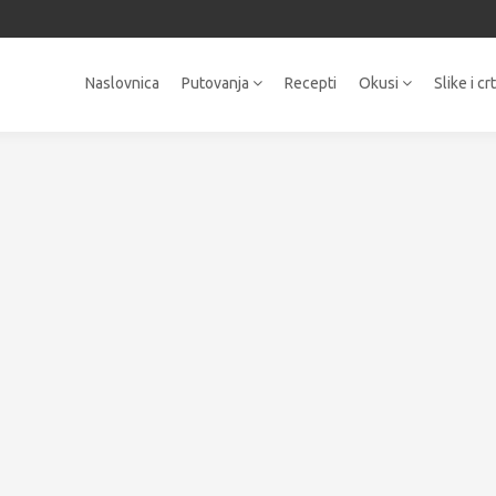
Naslovnica
Putovanja
Recepti
Okusi
Slike i cr