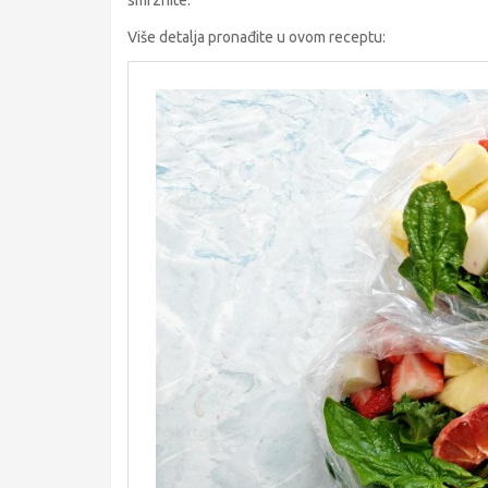
smrznite.
Više detalja pronađite u ovom receptu: