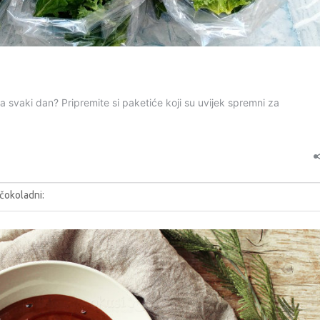
 čokoladni: