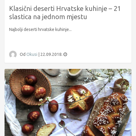
Klasični deserti Hrvatske kuhinje – 21
slastica na jednom mjestu
Najbolji deserti hrvatske kuhinje...
Od
Okusi
|
22.09.2018.