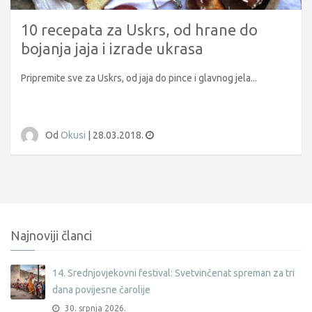
10 recepata za Uskrs, od hrane do
bojanja jaja i izrade ukrasa
Pripremite sve za Uskrs, od jaja do pince i glavnog jela...
Od
Okusi
|
28.03.2018.
Najnoviji članci
14. Srednjovjekovni festival: Svetvinčenat spreman za tri
dana povijesne čarolije
30. srpnja 2026.