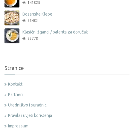
141825
Bosanske Klepe
55483
Klasični žganci / palenta za doručak
53778
Stranice
Kontakt
Partneri
Uredništvo i suradnici
Pravila i uvjeti korištenja
Impressum