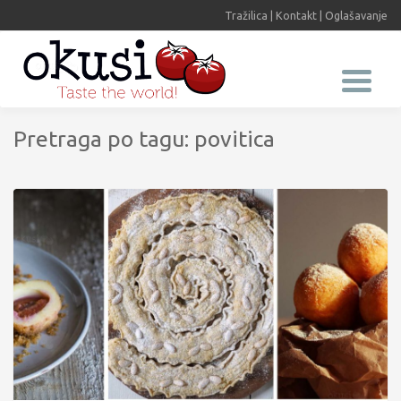
Tražilica
|
Kontakt
|
Oglašavanje
Pretraga po tagu: povitica