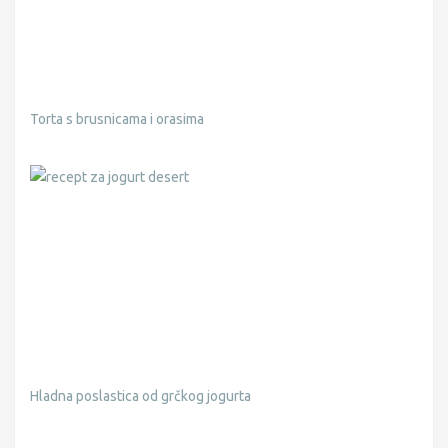
Torta s brusnicama i orasima
Hladna poslastica od grčkog jogurta