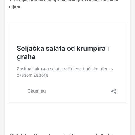
uljem