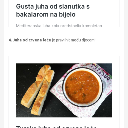
4. Juha od crvene leće
je pravi hit među djecom!