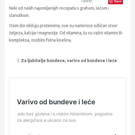
Tweet
Save
Neki od naših najomiljenijih recepata s grahom, lećom i
slanutkom.
Osim što obiluju proteinima, ove su namirnice odličan izvor
željeza, kalcija i magnezija. Od vitamina, tu su važni vitamini B-
kompleksa, osobito folna kiselina.
Za ljubitelje bundeve, varivo od bundeve i leće