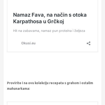
Provirite i na ovu kolekciju recepata s grahom i ostalim
mahunarkama: