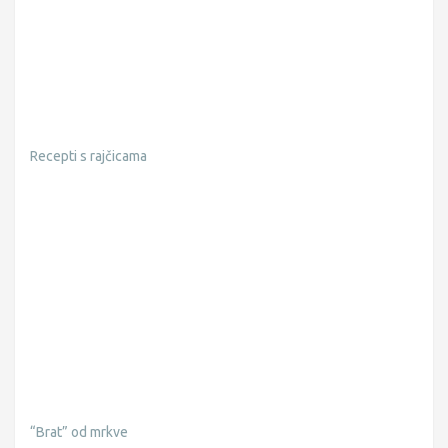
Recepti s rajčicama
“Brat” od mrkve