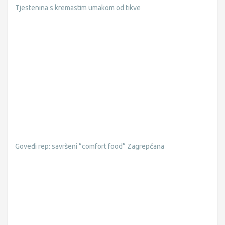
Tjestenina s kremastim umakom od tikve
Goveđi rep: savršeni “comfort food” Zagrepčana