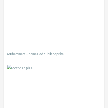
Muhammara – namaz od suhih paprika