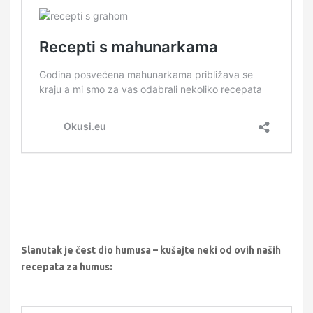
Slanutak je čest dio humusa – kušajte neki od ovih naših
recepata za humus: