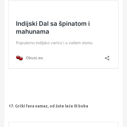
17. Grčki fava namaz, od žute leće ili boba