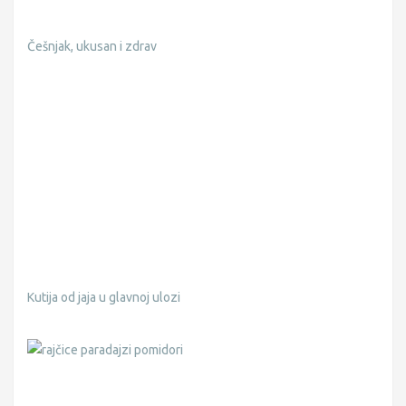
Češnjak, ukusan i zdrav
Kutija od jaja u glavnoj ulozi