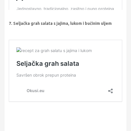
7. Seljačka grah salata s jajima, lukom i bučinim uljem