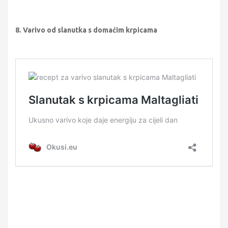
8. Varivo od slanutka s domaćim krpicama