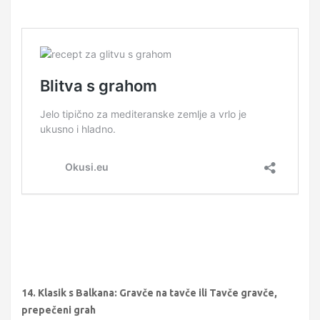
14. Klasik s Balkana: Gravče na tavče ili Tavče gravče,
prepečeni grah