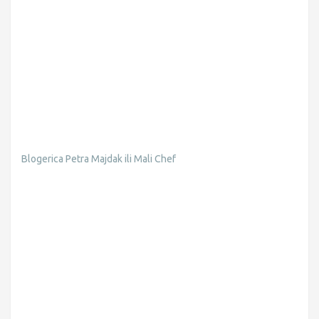
Blogerica Petra Majdak ili Mali Chef