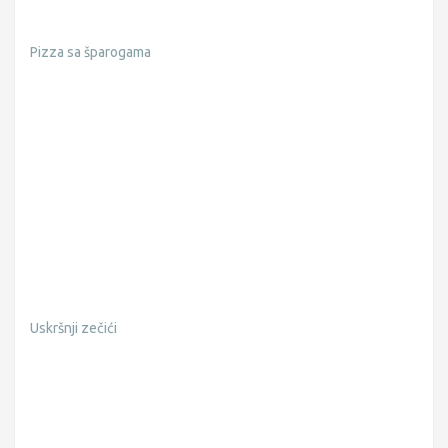
Pizza sa šparogama
Uskršnji zečići