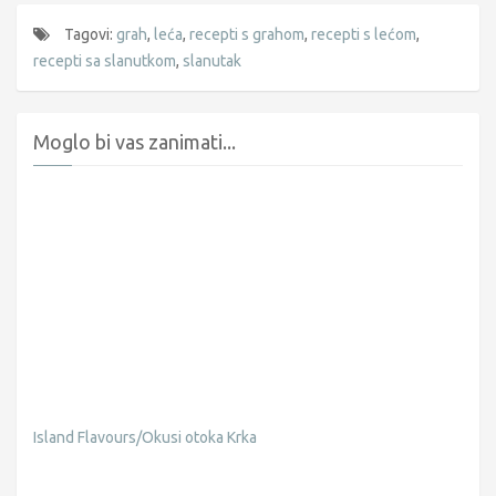
Tagovi:
grah
,
leća
,
recepti s grahom
,
recepti s lećom
,
recepti sa slanutkom
,
slanutak
Moglo bi vas zanimati...
Island Flavours/Okusi otoka Krka