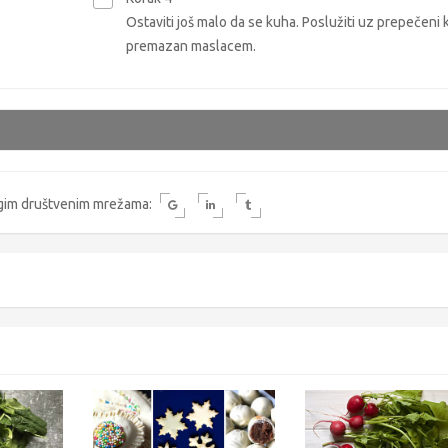
Ostaviti još malo da se kuha. Poslužiti uz prepečeni 
premazan maslacem.
rugim društvenim mrežama: