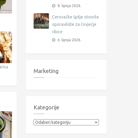
8. lipnja 2026.
Cerovačke špilje otvorile
oporavilište za čovječje
ribice
6. lipnja 2026.
arisa
Marketing
Kategorije
Kategorije