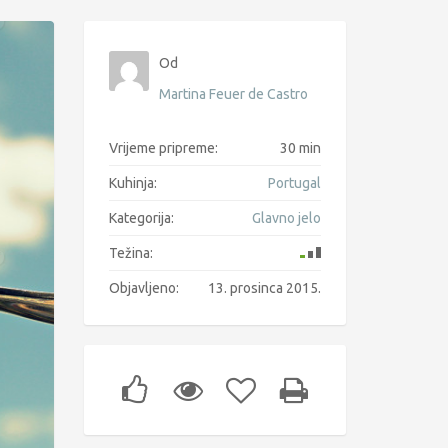
Od
Martina Feuer de Castro
Vrijeme pripreme:
30 min
Kuhinja:
Portugal
Kategorija:
Glavno jelo
Težina:
Objavljeno:
13. prosinca 2015.