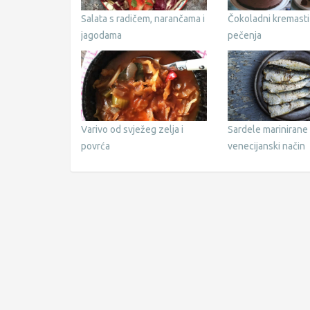
Salata s radičem, narančama i
Čokoladni kremasti
jagodama
pečenja
Varivo od svježeg zelja i
Sardele marinirane
povrća
venecijanski način