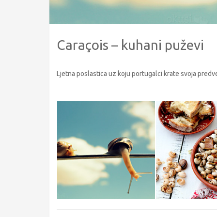
Caraçois – kuhani puževi
Ljetna poslastica uz koju portugalci krate svoja predve