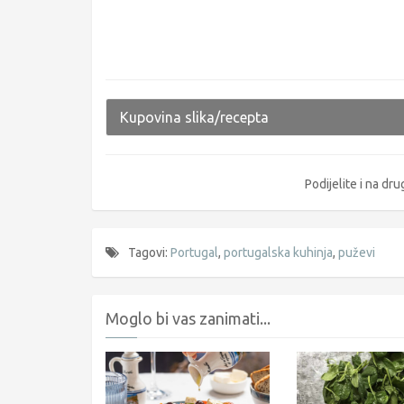
Kupovina slika/recepta
Podijelite i na d
Tagovi:
Portugal
,
portugalska kuhinja
,
puževi
Moglo bi vas zanimati...