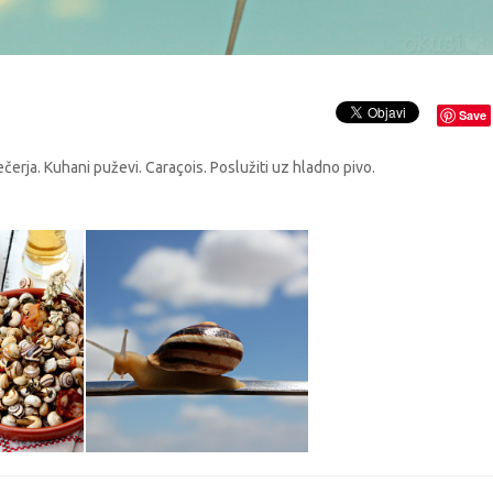
Save
čerja. Kuhani puževi. Caraçois. Poslužiti uz hladno pivo.