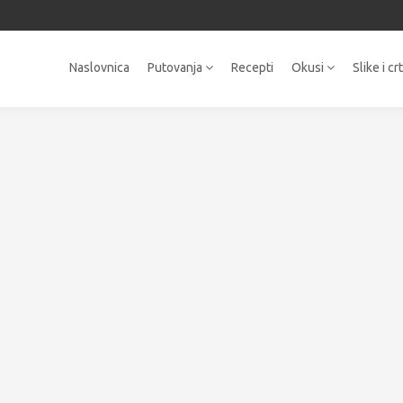
Naslovnica
Putovanja
Recepti
Okusi
Slike i cr