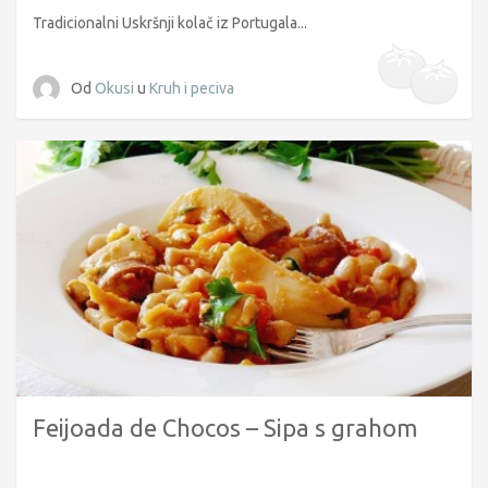
Tradicionalni Uskršnji kolač iz Portugala...
Od
Okusi
u
Kruh i peciva
Feijoada de Chocos – Sipa s grahom