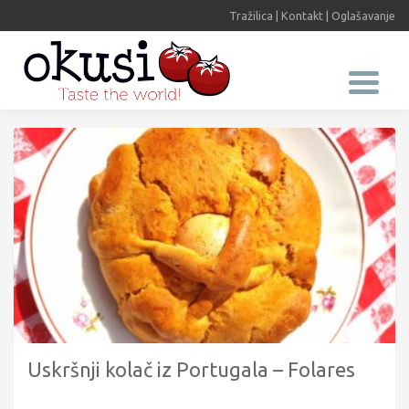
Tražilica
|
Kontakt
|
Oglašavanje
Uskršnji kolač iz Portugala – Folares