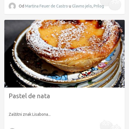
Od
Martina Feuer de Castro
u
Glavno jelo
,
Prilog
Pastel de nata
Zaštitni znak Lisabona...