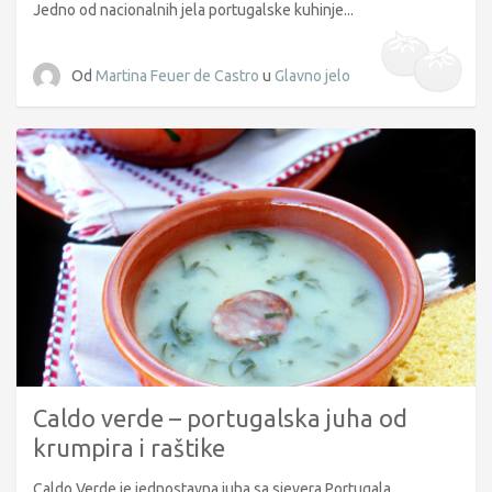
Jedno od nacionalnih jela portugalske kuhinje...
Od
Martina Feuer de Castro
u
Glavno jelo
Caldo verde – portugalska juha od
krumpira i raštike
Caldo Verde je jednostavna juha sa sjevera Portugala...