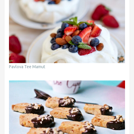
Pavlova Tee Mamut