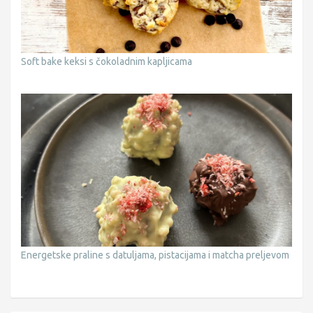
Soft bake keksi s čokoladnim kapljicama
Energetske praline s datuljama, pistacijama i matcha preljevom