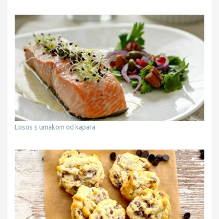
Losos s umakom od kapara