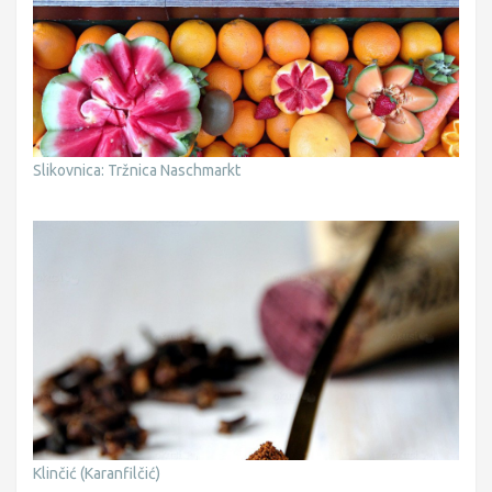
Slikovnica: Tržnica Naschmarkt
Klinčić (Karanfilčić)