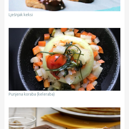
Lješnjak keksi
Punjena koraba (keleraba)