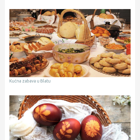
Kućna zabava u Blatu