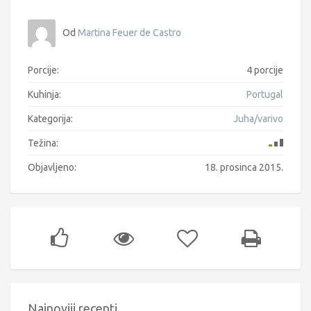
Od
Martina Feuer de Castro
Porcije:
4 porcije
Kuhinja:
Portugal
Kategorija:
Juha/varivo
Težina:
Objavljeno:
18. prosinca 2015.
Najnoviji recepti