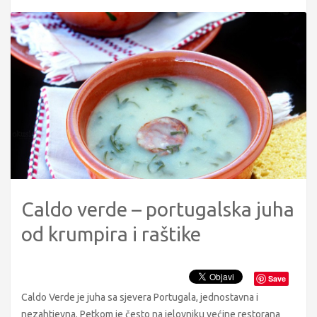
Caldo verde – portugalska juha
od krumpira i raštike
Save
Caldo Verde je juha sa sjevera Portugala, jednostavna i
nezahtjevna. Petkom je često na jelovniku većine restorana