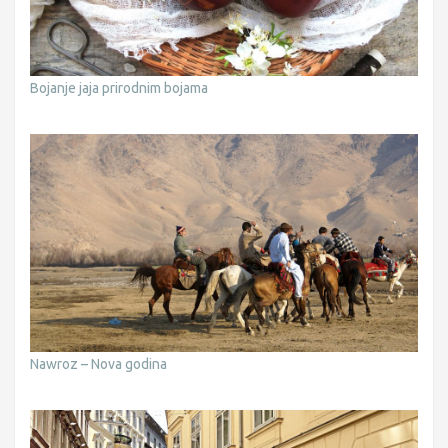
Bojanje jaja prirodnim bojama
Nawroz – Nova godina