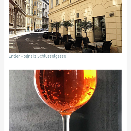
Entler – tajna iz Schlüsselgasse