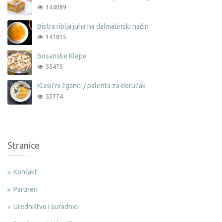
144089
Bistra riblja juha na dalmatinski način
141815
Bosanske Klepe
55475
Klasični žganci / palenta za doručak
53774
Stranice
Kontakt
Partneri
Uredništvo i suradnici