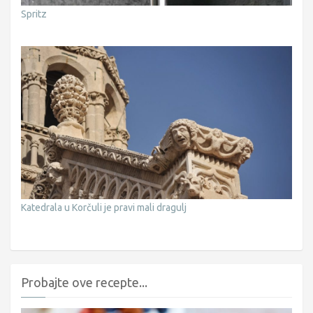
Spritz
Katedrala u Korčuli je pravi mali dragulj
Probajte ove recepte...