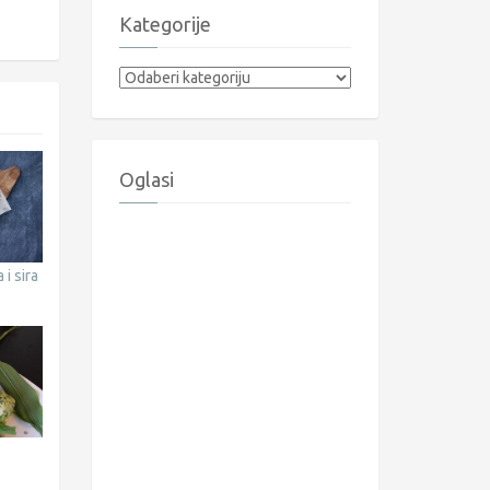
Kategorije
Kategorije
Oglasi
 i sira