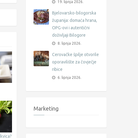
19. lipnja 2026.
Bjelovarsko-bilogorska
županija: domaća hrana,
OPG-ovi i autentični
doživljaji Bilogore
8. lipnja 2026.
Cerovačke špilje otvorile
oporavilište za čovječje
ribice
6. lipnja 2026.
Marketing
tkvica?