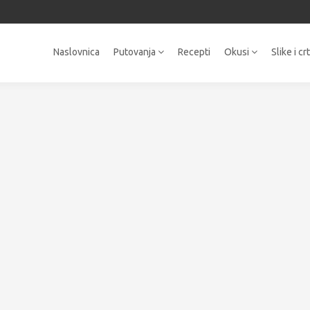
Naslovnica
Putovanja
Recepti
Okusi
Slike i cr