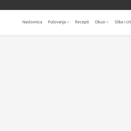
Naslovnica
Putovanja
Recepti
Okusi
Slike i cr