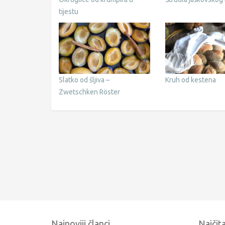
tijestu
Slatko od šljiva –
Kruh od kestena
Zwetschken Röster
Najnoviji članci
Najčita