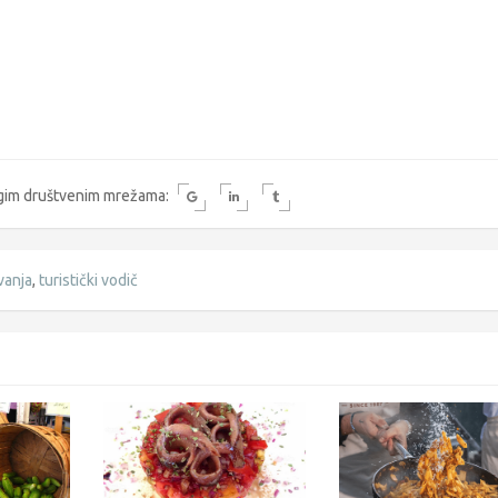
rugim društvenim mrežama:
vanja
,
turistički vodič