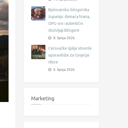
Bjelovarsko-bilogorska
županija: domaća hrana,
OPG-ovi i autentični
doživljaji Bilogore
8. lipnja 2026.
Cerovačke špilje otvorile
oporavilište za čovječje
ribice
6. lipnja 2026.
Marketing