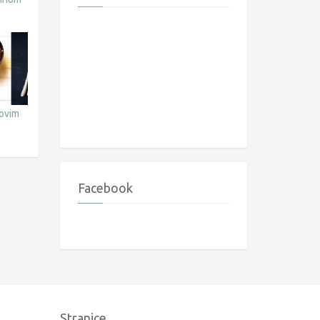
sovim
Facebook
Stranice