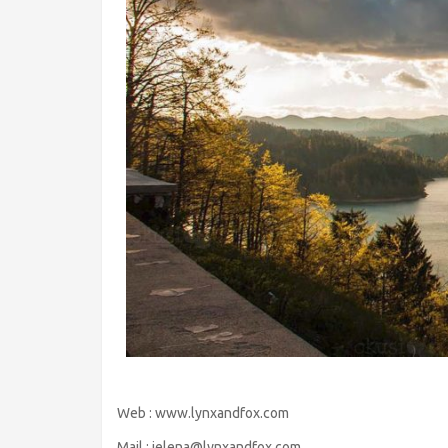
Web : www.lynxandfox.com
Mail : jelena@lynxandfox.com