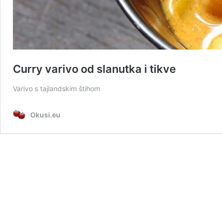
Curry varivo od slanutka i tikve
Varivo s tajlandskim štihom
Okusi.eu