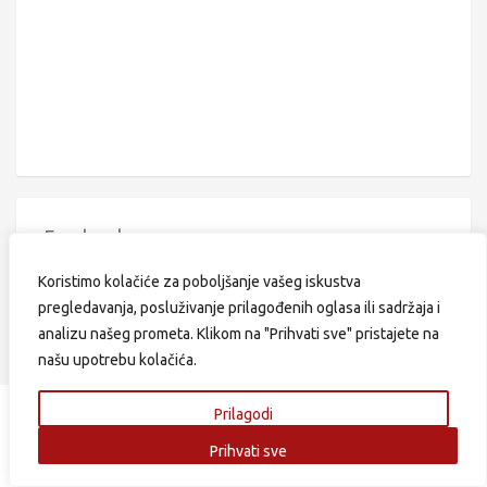
Facebook
Koristimo kolačiće za poboljšanje vašeg iskustva
pregledavanja, posluživanje prilagođenih oglasa ili sadržaja i
analizu našeg prometa. Klikom na "Prihvati sve" pristajete na
našu upotrebu kolačića.
Prilagodi
Najnoviji članci
Prihvati sve