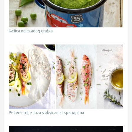
Kašica od mladog graška
Pečene trilje i riža s tikvicama i šparogama