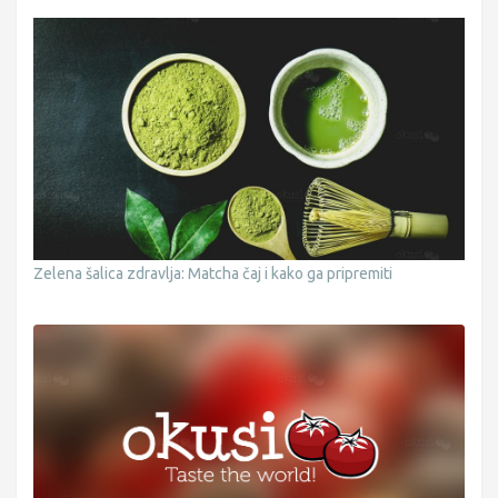
Zelena šalica zdravlja: Matcha čaj i kako ga pripremiti