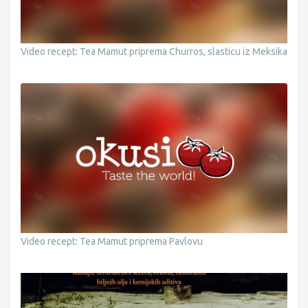
Video recept: Tea Mamut priprema Churros, slasticu iz Meksika
Video recept: Tea Mamut priprema Pavlovu