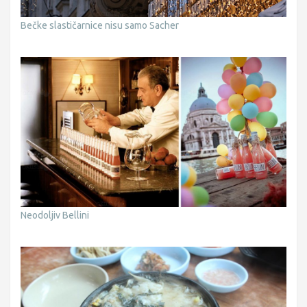
Bečke slastičarnice nisu samo Sacher
Neodoljiv Bellini