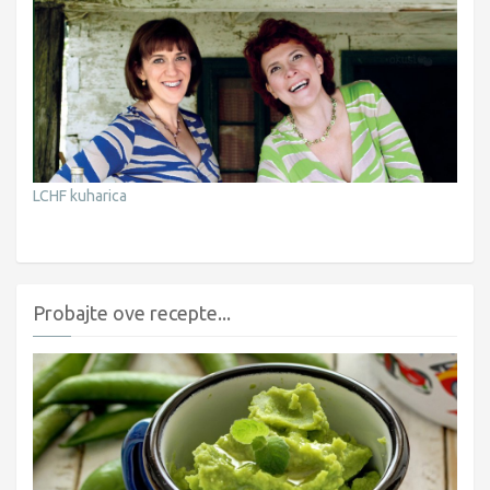
LCHF kuharica
Probajte ove recepte...