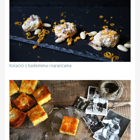
Kolačići s bademima i narančama