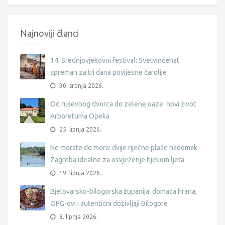
Najnoviji članci
14. Srednjovjekovni festival: Svetvinčenat
spreman za tri dana povijesne čarolije
30. srpnja 2026.
Od ruševnog dvorca do zelene oaze: novi život
Arboretuma Opeka
25. lipnja 2026.
Ne morate do mora: dvije riječne plaže nadomak
Zagreba idealne za osvježenje tijekom ljeta
19. lipnja 2026.
Bjelovarsko-bilogorska županija: domaća hrana,
OPG-ovi i autentični doživljaji Bilogore
8. lipnja 2026.