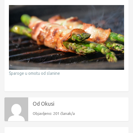
Šparoge u omotu od slanine
Od Okusi
Objavljeno: 201 članak/a