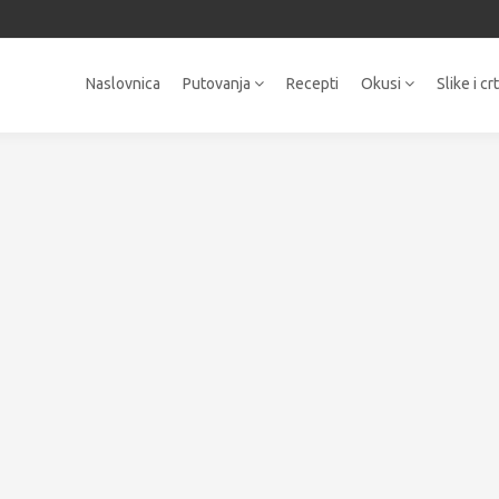
Naslovnica
Putovanja
Recepti
Okusi
Slike i cr