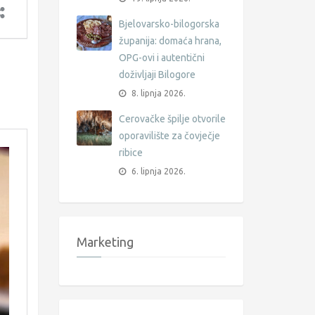
Bjelovarsko-bilogorska
županija: domaća hrana,
OPG-ovi i autentični
doživljaji Bilogore
8. lipnja 2026.
Cerovačke špilje otvorile
oporavilište za čovječje
ribice
6. lipnja 2026.
Marketing