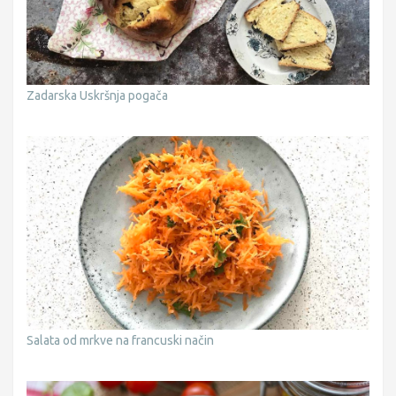
Zadarska Uskršnja pogača
Salata od mrkve na francuski način