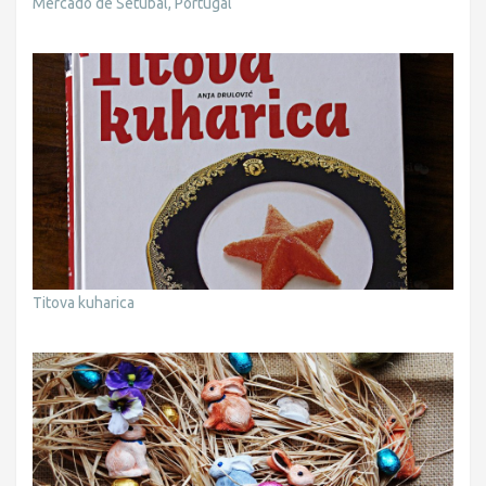
Mercado de Setúbal, Portugal
Titova kuharica