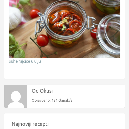
Suhe rajčice u ulju
Od Okusi
Objavljeno: 121 članak/a
Najnoviji recepti