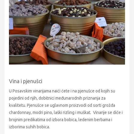
Vina i pjenušci
U Posavskim vinarijama naići ćete i na pjenušce od kojih su
pojedini od njih, dobitnici međunarodnih priznanja za
kvalitetu. Pjenušce se uglavnom proizvodi od sorti grožđa
chardonnay, modri pino, laški rizling i muškat. Vinarije se diče i
brojnim predikatima od izbora bobica, ledenim berbama i
izborima suhih bobica.