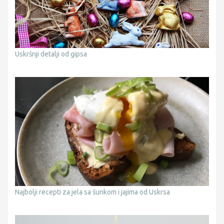
Uskršnji detalji od gipsa
Najbolji recepti za jela sa šunkom i jajima od Uskrsa