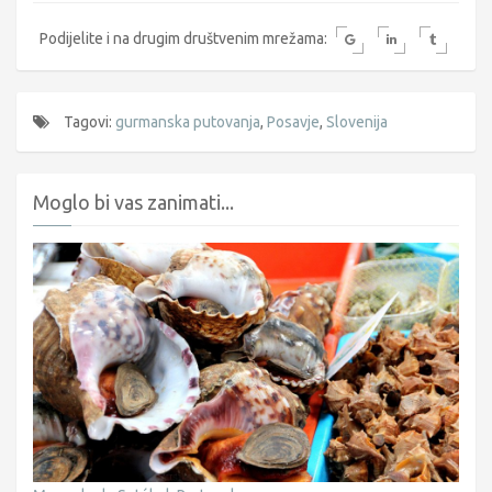
Podijelite i na drugim društvenim mrežama:
Tagovi:
gurmanska putovanja
,
Posavje
,
Slovenija
Moglo bi vas zanimati...