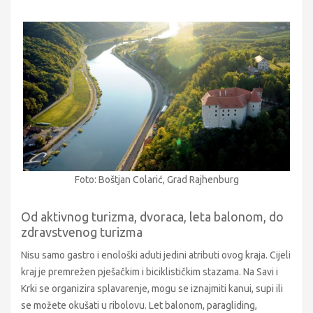
Foto: Boštjan Colarić, Grad Rajhenburg
Od aktivnog turizma, dvoraca, leta balonom, do
zdravstvenog turizma
Nisu samo gastro i enološki aduti jedini atributi ovog kraja. Cijeli
kraj je premrežen pješačkim i biciklističkim stazama. Na Savi i
Krki se organizira splavarenje, mogu se iznajmiti kanui, supi ili
se možete okušati u ribolovu. Let balonom, paragliding,