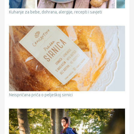
Kuhanje za bebe, dohrana, alergije, recepti i savjeti
Neispričana priča o pelješkoj sirnici