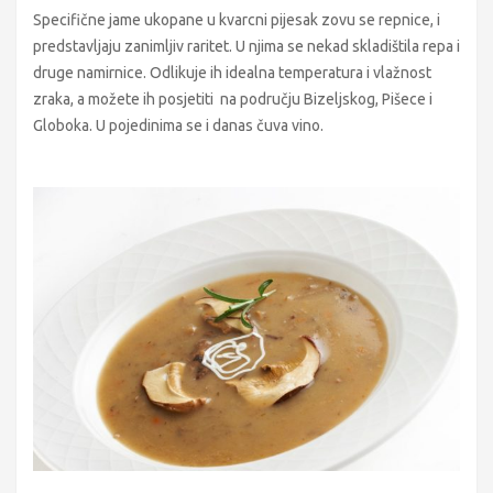
Specifične jame ukopane u kvarcni pijesak zovu se repnice, i
predstavljaju zanimljiv raritet. U njima se nekad skladištila repa i
druge namirnice. Odlikuje ih idealna temperatura i vlažnost
zraka, a možete ih posjetiti na području Bizeljskog, Pišece i
Globoka. U pojedinima se i danas čuva vino.