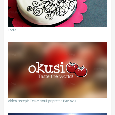
Torte
Video recept: Tea Mamut priprema Pavlovu