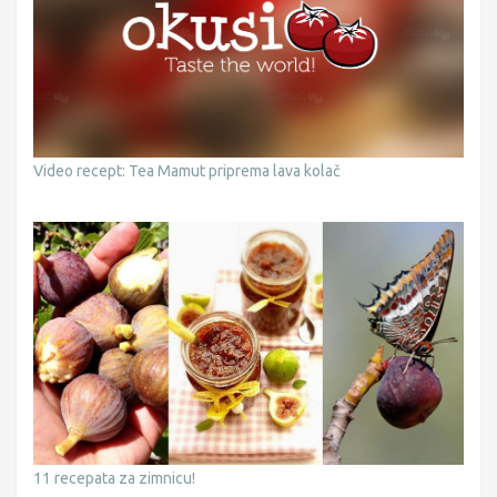
Video recept: Tea Mamut priprema lava kolač
11 recepata za zimnicu!