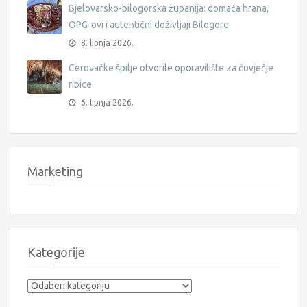
Bjelovarsko-bilogorska županija: domaća hrana,
OPG-ovi i autentični doživljaji Bilogore
8. lipnja 2026.
Cerovačke špilje otvorile oporavilište za čovječje
ribice
6. lipnja 2026.
Marketing
Kategorije
Kategorije