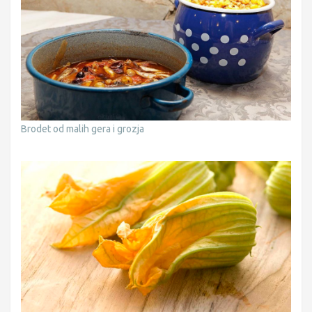
Brodet od malih gera i grozja