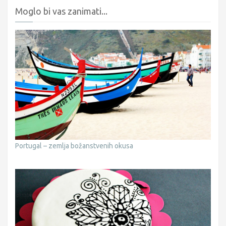
Moglo bi vas zanimati...
Portugal – zemlja božanstvenih okusa