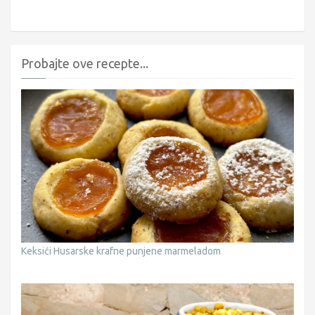
Probajte ove recepte...
Keksići Husarske krafne punjene marmeladom