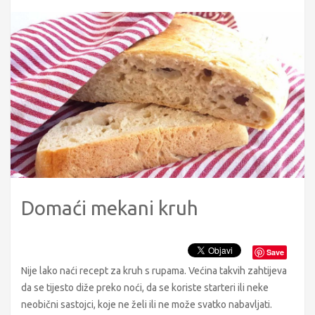
Domaći mekani kruh
Save
Nije lako naći recept za kruh s rupama. Većina takvih zahtijeva
da se tijesto diže preko noći, da se koriste starteri ili neke
neobični sastojci, koje ne želi ili ne može svatko nabavljati.