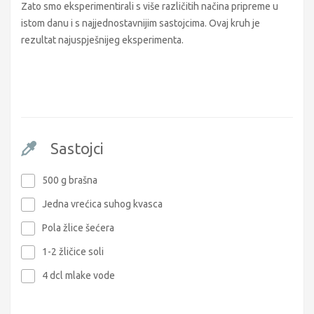
Zato smo eksperimentirali s više različitih načina pripreme u
istom danu i s najjednostavnijim sastojcima. Ovaj kruh je
rezultat najuspješnijeg eksperimenta.
Sastojci
500 g brašna
Jedna vrećica suhog kvasca
Pola žlice šećera
1-2 žličice soli
4 dcl mlake vode