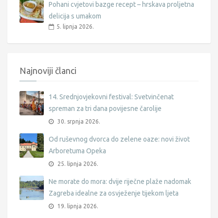
Pohani cvjetovi bazge recept – hrskava proljetna
delicija s umakom
5. lipnja 2026.
Najnoviji članci
14. Srednjovjekovni festival: Svetvinčenat
spreman za tri dana povijesne čarolije
30. srpnja 2026.
Od ruševnog dvorca do zelene oaze: novi život
Arboretuma Opeka
25. lipnja 2026.
Ne morate do mora: dvije riječne plaže nadomak
Zagreba idealne za osvježenje tijekom ljeta
19. lipnja 2026.