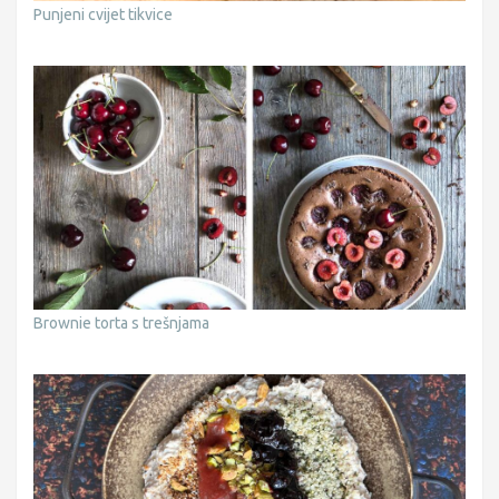
Punjeni cvijet tikvice
Brownie torta s trešnjama