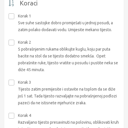
Koraci
Korak 1
Sve suhe sastojke dobro promiješati u jednoj posudi, a
zatim polako dodavati vodu. Umijesite mekano tijesto.
Korak 2
S pobrašnjenim rukama oblikujte kuglu, koju par puta
bacite na stol da se tijesto dodatno smekša. Opet
pobrašnite ruke, tijesto vratite u posudu i pustite neka se
diže 45 minuta.
Korak 3
Tijesto zatim premijesite i ostavite na toplom da se diže
još 1 sat. Tada tijesto razvaljajte na pobrašnjenoj podlozi
pazeći da ne istisnete mjehuriće zraka.
Korak 4
Razvaljano tijesto presavinuti na polovinu, oblikovati kruh