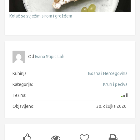
Kolač sa svježim sirom i grožđem
Od
Ivana Stipic Lah
Kuhinja:
Bosna i Hercegovina
Kategorija:
Kruh i peciva
Težina:
Objavljeno:
30. ožujka 2020.