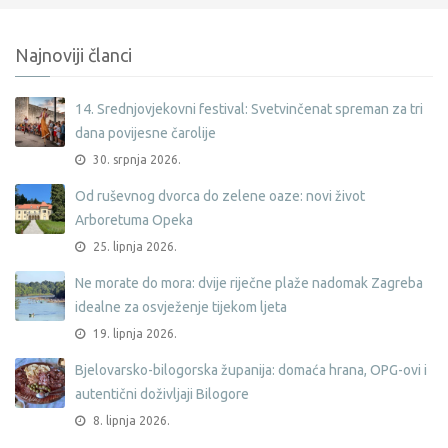
Najnoviji članci
14. Srednjovjekovni festival: Svetvinčenat spreman za tri
dana povijesne čarolije
30. srpnja 2026.
Od ruševnog dvorca do zelene oaze: novi život
Arboretuma Opeka
25. lipnja 2026.
Ne morate do mora: dvije riječne plaže nadomak Zagreba
idealne za osvježenje tijekom ljeta
19. lipnja 2026.
Bjelovarsko-bilogorska županija: domaća hrana, OPG-ovi i
autentični doživljaji Bilogore
8. lipnja 2026.