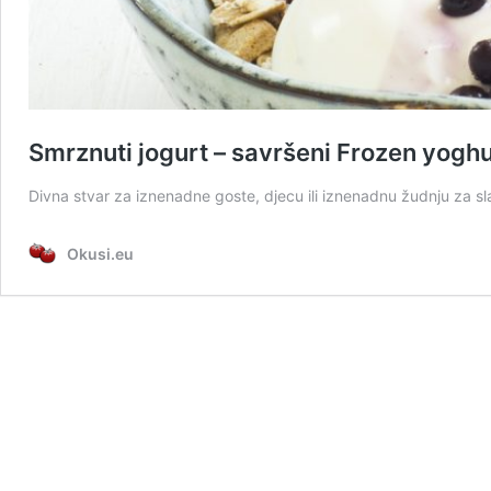
Smrznuti jogurt – savršeni Frozen yoghu
Divna stvar za iznenadne goste, djecu ili iznenadnu žudnju za sla
Okusi.eu