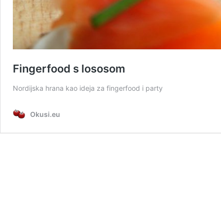
Fingerfood s lososom
Nordijska hrana kao ideja za fingerfood i party
Okusi.eu