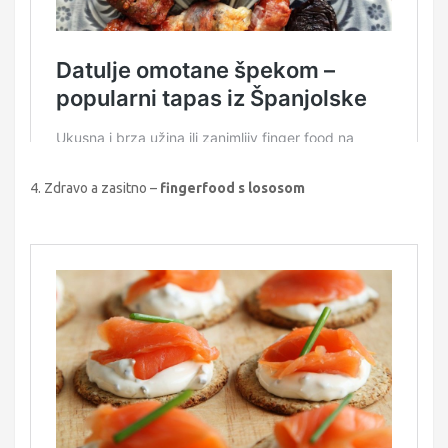
4. Zdravo a zasitno –
fingerfood s lososom