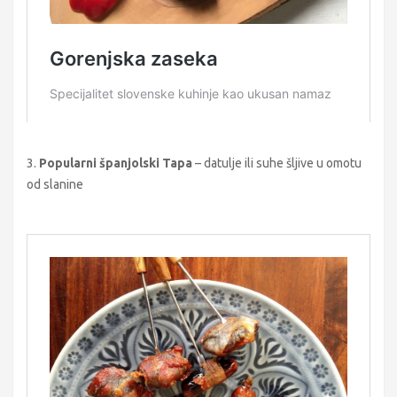
3.
Popularni španjolski Tapa
– datulje ili suhe šljive u omotu
od slanine