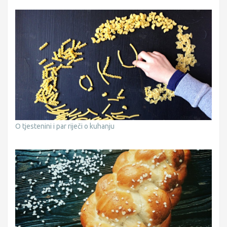
O tjestenini i par riječi o kuhanju