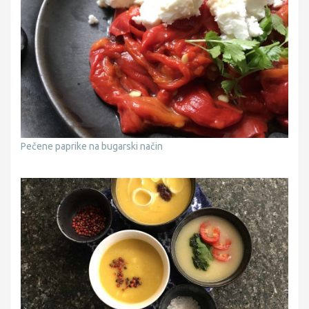
Pečene paprike na bugarski način