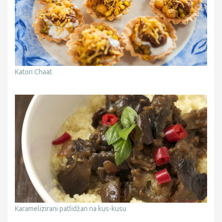
Katori Chaat
Karamelizirani patlidžan na kus-kusu