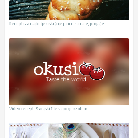
Recepti za najbolje uskršnje pince, sirnice, pogače
Video recept: Svinjski file s gorgonzolom