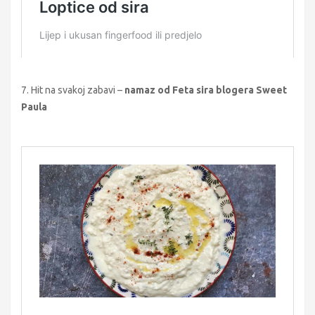
7. Hit na svakoj zabavi –
namaz od Feta sira blogera Sweet
Paula