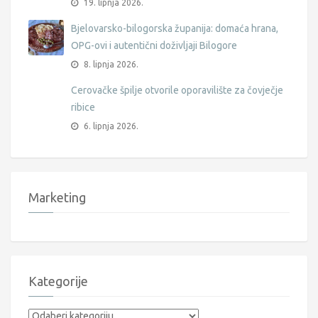
19. lipnja 2026.
Bjelovarsko-bilogorska županija: domaća hrana,
OPG-ovi i autentični doživljaji Bilogore
8. lipnja 2026.
Cerovačke špilje otvorile oporavilište za čovječje
ribice
6. lipnja 2026.
Marketing
Kategorije
Kategorije