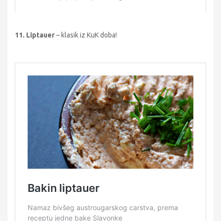
11. Liptauer
– klasik iz KuK doba!