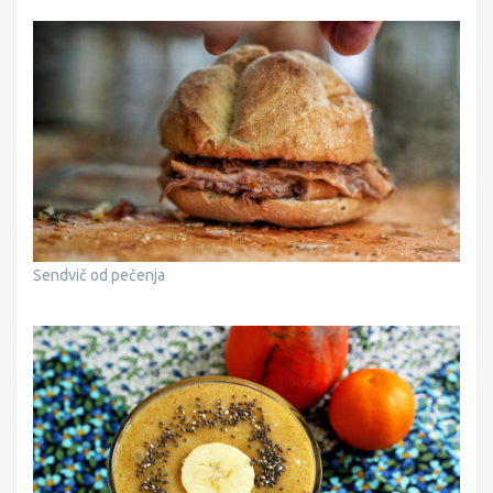
Sendvič od pečenja