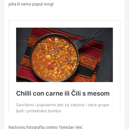
juha ili varivo poput ovog!
Naslovnu fotografiju snimio Tomislav Veić