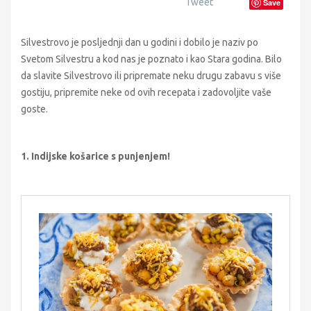
Tweet
Save
Silvestrovo je posljednji dan u godini i dobilo je naziv po
Svetom Silvestru a kod nas je poznato i kao Stara godina. Bilo
da slavite Silvestrovo ili pripremate neku drugu zabavu s više
gostiju, pripremite neke od ovih recepata i zadovoljite vaše
goste.
1. Indijske košarice s punjenjem!