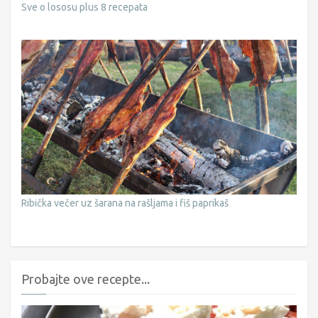
Sve o lososu plus 8 recepata
Ribička večer uz šarana na rašljama i fiš paprikaš
Probajte ove recepte...