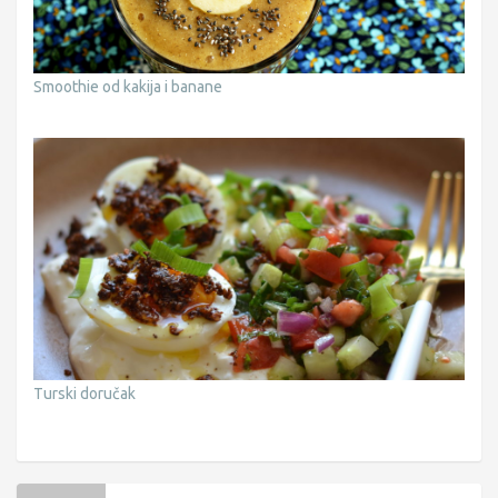
Smoothie od kakija i banane
Turski doručak