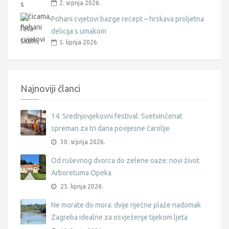
2. srpnja 2026.
Pohani cvjetovi bazge recept – hrskava proljetna
delicija s umakom
5. lipnja 2026.
Najnoviji članci
14. Srednjovjekovni festival: Svetvinčenat
spreman za tri dana povijesne čarolije
30. srpnja 2026.
Od ruševnog dvorca do zelene oaze: novi život
Arboretuma Opeka
25. lipnja 2026.
Ne morate do mora: dvije riječne plaže nadomak
Zagreba idealne za osvježenje tijekom ljeta