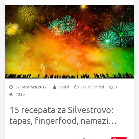
27. prosinca 2017.
Okusi
Okusi i mirisi
0
7330
15 recepata za Silvestrovo:
tapas, fingerfood, namazi…