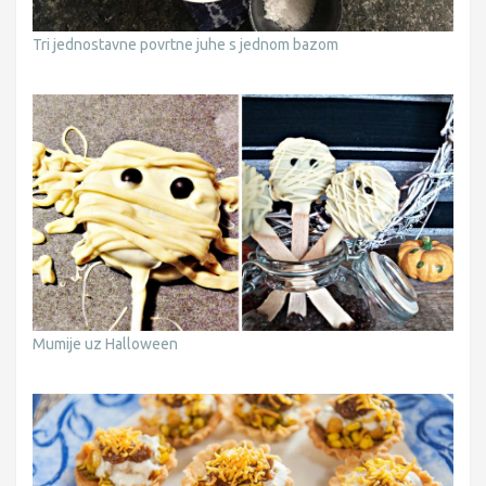
Tri jednostavne povrtne juhe s jednom bazom
Mumije uz Halloween