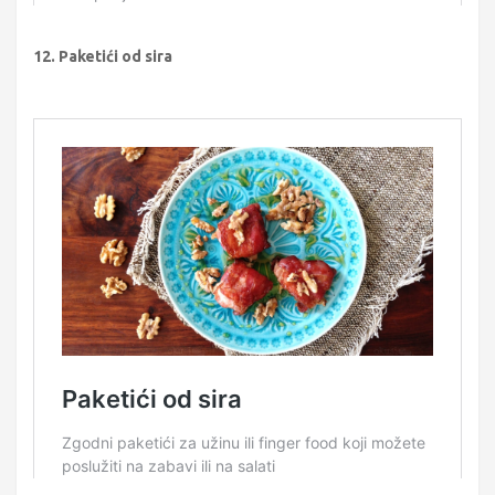
12. Paketići od sira