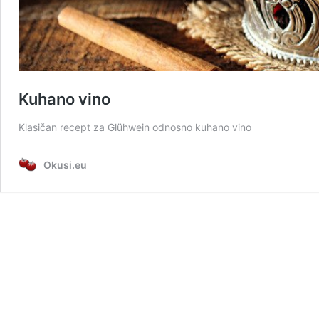
Kuhano vino
Klasičan recept za Glühwein odnosno kuhano vino
Okusi.eu