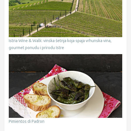
Istria Wine & Walk: vinska šetnja koja spaja vrhunska vina,
gourmet ponudu i prirodu Istre
Pimientos di Padron