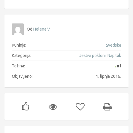
Od
Helena V.
Kuhinja:
Švedska
Kategorija:
Jestivi pokloni
,
Napitak
Težina:
Objavljeno:
1. lipnja 2016.