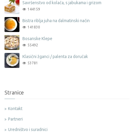
Savršenstvo od kolača, s jabukama i grizom
144159
Bistra riblja juha na dalmatinski način
141830
Bosanske Klepe
55492
Klasični žganci / palenta za doručak
53781
Stranice
Kontakt
Partneri
Uredništvo i suradnici