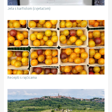
Jela s karfiolom (cvjetačom)
Recepti s rajčicama