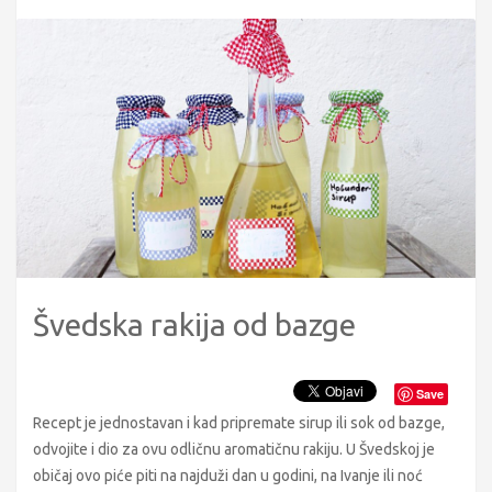
Švedska rakija od bazge
Save
Recept je jednostavan i kad pripremate sirup ili sok od bazge,
odvojite i dio za ovu odličnu aromatičnu rakiju. U Švedskoj je
običaj ovo piće piti na najduži dan u godini, na Ivanje ili noć