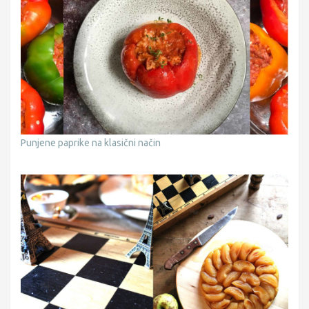
Punjene paprike na klasični način