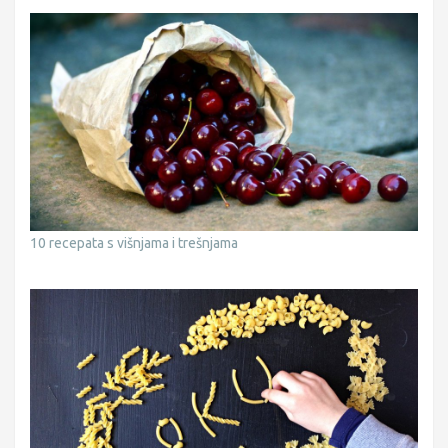
10 recepata s višnjama i trešnjama