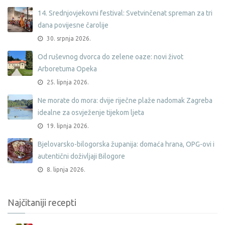
14. Srednjovjekovni festival: Svetvinčenat spreman za tri
dana povijesne čarolije
30. srpnja 2026.
Od ruševnog dvorca do zelene oaze: novi život
Arboretuma Opeka
25. lipnja 2026.
Ne morate do mora: dvije riječne plaže nadomak Zagreba
idealne za osvježenje tijekom ljeta
19. lipnja 2026.
Bjelovarsko-bilogorska županija: domaća hrana, OPG-ovi i
autentični doživljaji Bilogore
8. lipnja 2026.
Najčitaniji recepti