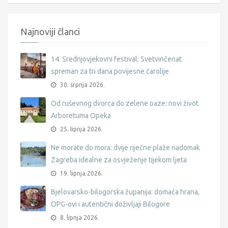
Najnoviji članci
14. Srednjovjekovni festival: Svetvinčenat
spreman za tri dana povijesne čarolije
30. srpnja 2026.
Od ruševnog dvorca do zelene oaze: novi život
Arboretuma Opeka
25. lipnja 2026.
Ne morate do mora: dvije riječne plaže nadomak
Zagreba idealne za osvježenje tijekom ljeta
19. lipnja 2026.
Bjelovarsko-bilogorska županija: domaća hrana,
OPG-ovi i autentični doživljaji Bilogore
8. lipnja 2026.