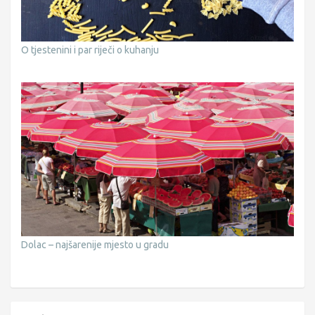
O tjestenini i par riječi o kuhanju
Dolac – najšarenije mjesto u gradu