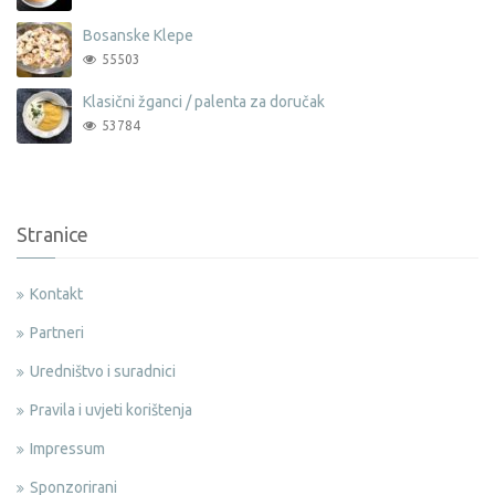
Bosanske Klepe
55503
Klasični žganci / palenta za doručak
53784
Stranice
Kontakt
Partneri
Uredništvo i suradnici
Pravila i uvjeti korištenja
Impressum
Sponzorirani