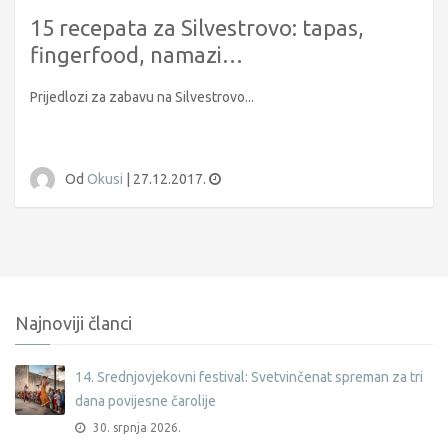
15 recepata za Silvestrovo: tapas,
fingerfood, namazi…
Prijedlozi za zabavu na Silvestrovo...
Od
Okusi
|
27.12.2017.
Najnoviji članci
14. Srednjovjekovni festival: Svetvinčenat spreman za tri
dana povijesne čarolije
30. srpnja 2026.