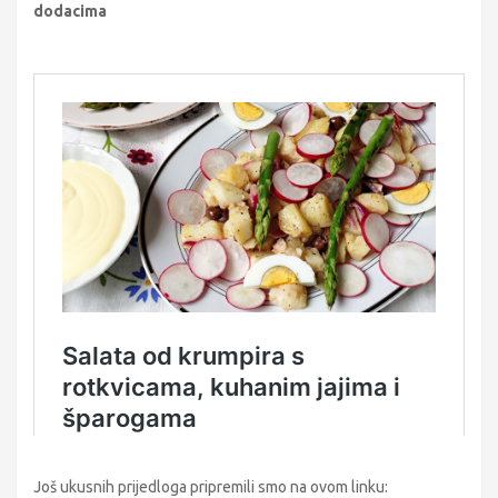
dodacima
Još ukusnih prijedloga pripremili smo na ovom linku: