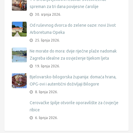
spreman za tri dana povijesne čarolije
30. srpnja 2026.
Od ruševnog dvorca do zelene oaze: novi život
Arboretuma Opeka
25. lipnja 2026.
Ne morate do mora: dvije riječne plaže nadomak
Zagreba idealne za osvježenje tijekom ljeta
19. lipnja 2026.
Bjelovarsko-bilogorska županija: domaća hrana,
OPG-ovi i autentični doživljaji Bilogore
8. lipnja 2026.
Cerovačke špilje otvorile oporavilište za čovječje
ribice
6. lipnja 2026.