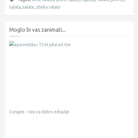
salata
,
salate
,
zbirka salata
Moglo bi vas zanimati...
Congee – riža za dobro zdravlje