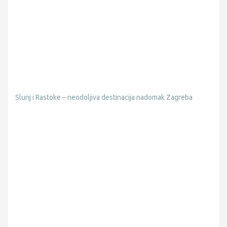
Slunj i Rastoke – neodoljiva destinacija nadomak Zagreba