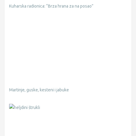
Kuharska radionica: “Brza hrana za na posao”
Martinje, guske, kesteni i jabuke