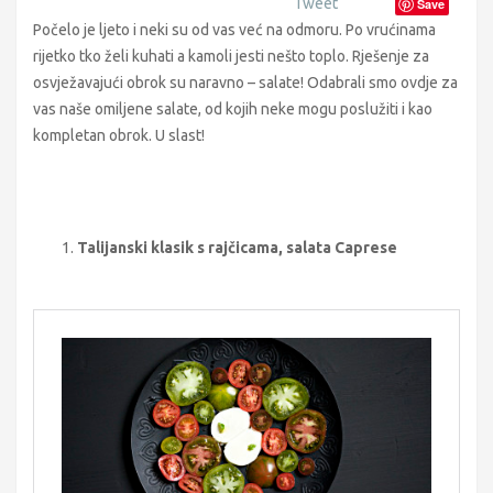
Tweet
Save
Počelo je ljeto i neki su od vas već na odmoru. Po vrućinama
rijetko tko želi kuhati a kamoli jesti nešto toplo. Rješenje za
osvježavajući obrok su naravno – salate! Odabrali smo ovdje za
vas naše omiljene salate, od kojih neke mogu poslužiti i kao
kompletan obrok. U slast!
Talijanski klasik s rajčicama, salata Caprese