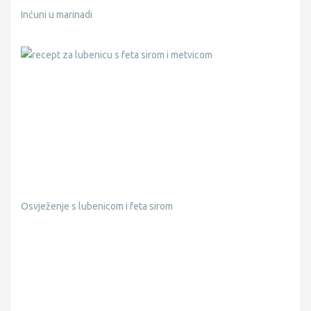
Inćuni u marinadi
Osvježenje s lubenicom i feta sirom