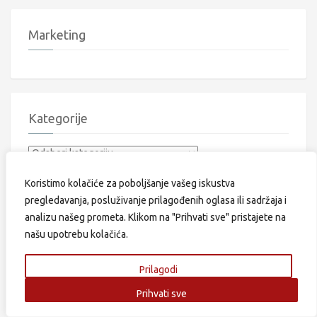
Marketing
Kategorije
Kategorije
Koristimo kolačiće za poboljšanje vašeg iskustva
pregledavanja, posluživanje prilagođenih oglasa ili sadržaja i
analizu našeg prometa. Klikom na "Prihvati sve" pristajete na
Oglasi
našu upotrebu kolačića.
Prilagodi
Prihvati sve