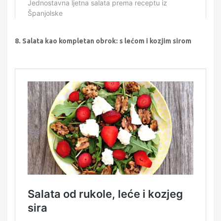
8. Salata kao kompletan obrok: s lećom i kozjim sirom