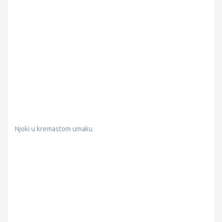
Njoki u kremastom umaku