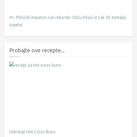
41. Plitvički maraton ruši rekorde: Stižu trkači iz čak 50 zemalja
svijeta!
Probajte ove recepte...
Uskršnje Hot Cross Buns