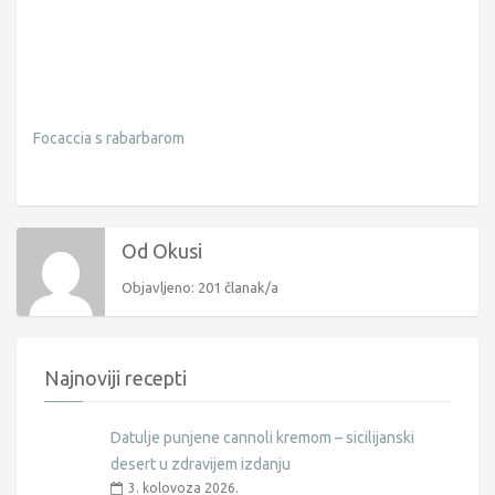
Focaccia s rabarbarom
Od Okusi
Objavljeno: 201 članak/a
Najnoviji recepti
Datulje punjene cannoli kremom – sicilijanski
desert u zdravijem izdanju
3. kolovoza 2026.