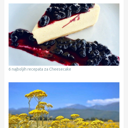
6 najboljih recepata za Cheesecake