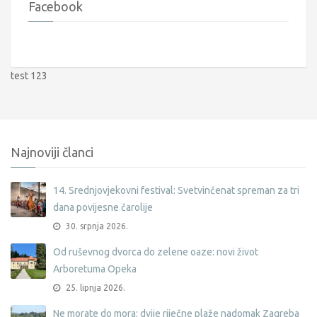
Facebook
test 123
Najnoviji članci
14. Srednjovjekovni festival: Svetvinčenat spreman za tri
dana povijesne čarolije
30. srpnja 2026.
Od ruševnog dvorca do zelene oaze: novi život
Arboretuma Opeka
25. lipnja 2026.
Ne morate do mora: dvije riječne plaže nadomak Zagreba