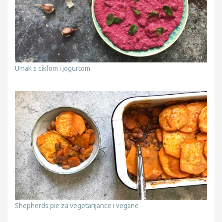
Umak s ciklom i jogurtom
Shepherds pie za vegetarijance i vegane