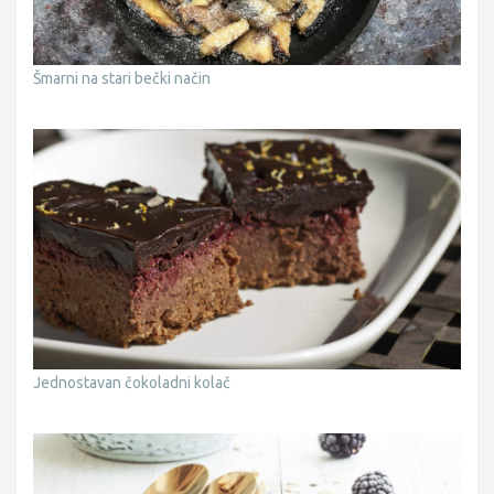
Šmarni na stari bečki način
Jednostavan čokoladni kolač