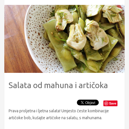
Salata od mahuna i artičoka
Save
Prava proljetna i ljetna salata! Umjesto česte kombinacije
artičoke bob, kušajte artičoke na salatu, s mahunama.