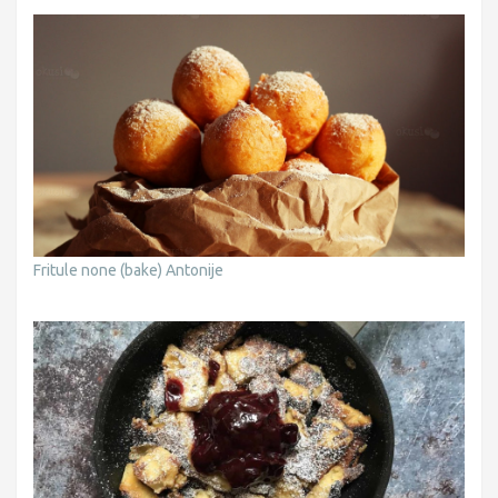
Fritule none (bake) Antonije