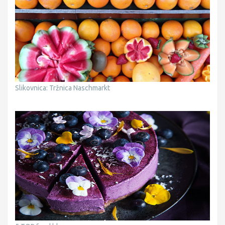
Slikovnica: Tržnica Naschmarkt