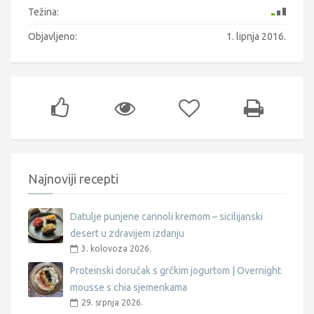
Težina:
Objavljeno:
1. lipnja 2016.
Najnoviji recepti
Datulje punjene cannoli kremom – sicilijanski
desert u zdravijem izdanju
3. kolovoza 2026.
Proteinski doručak s grčkim jogurtom | Overnight
mousse s chia sjemenkama
29. srpnja 2026.