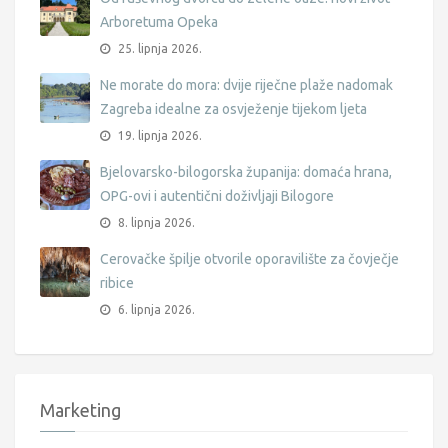
Arboretuma Opeka
25. lipnja 2026.
Ne morate do mora: dvije riječne plaže nadomak
Zagreba idealne za osvježenje tijekom ljeta
19. lipnja 2026.
Bjelovarsko-bilogorska županija: domaća hrana,
OPG-ovi i autentični doživljaji Bilogore
8. lipnja 2026.
Cerovačke špilje otvorile oporavilište za čovječje
ribice
6. lipnja 2026.
Marketing