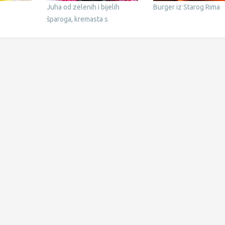
Juha od zelenih i bijelih
Burger iz Starog Rima
šparoga, kremasta s
amarantom