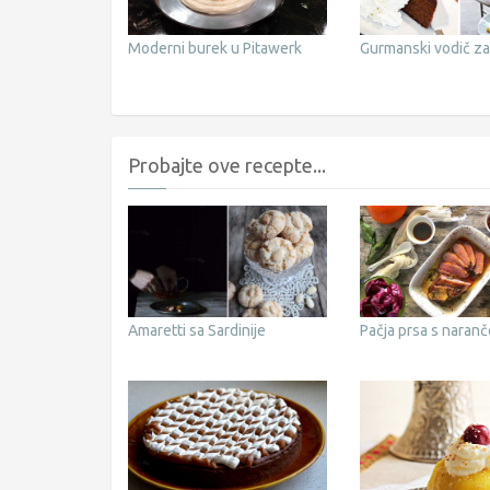
Moderni burek u Pitawerk
Gurmanski vodič z
Probajte ove recepte...
Amaretti sa Sardinije
Pačja prsa s naran