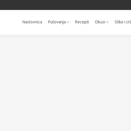
Naslovnica
Putovanja
Recepti
Okusi
Slike i cr