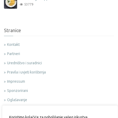
53779
Stranice
Kontakt
Partneri
Uredništvo i suradnici
Pravila i uvjeti korištenja
Impressum
Sponzorirani
Oglašavanje
Politika privatnosti
Koristimo kolačiće za poboljšanje vašeg iskustva