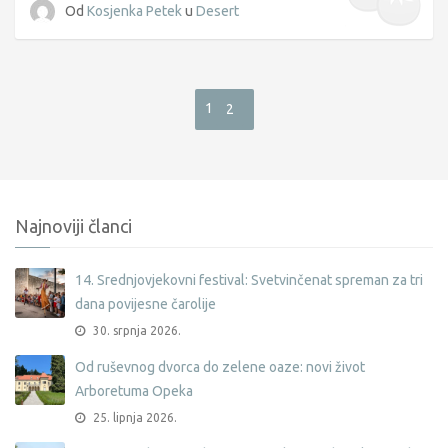
Od
Kosjenka Petek
u
Desert
1
2
Najnoviji članci
14. Srednjovjekovni festival: Svetvinčenat spreman za tri
dana povijesne čarolije
30. srpnja 2026.
Od ruševnog dvorca do zelene oaze: novi život
Arboretuma Opeka
25. lipnja 2026.