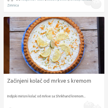
Zimnica
Začinjeni kolač od mrkve s kremom
Indijski mirisni kolač od mrkve sa Shrikhand kremom...