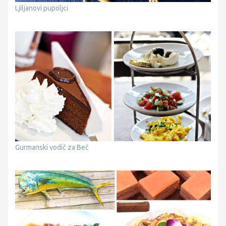
Ljiljanovi pupoljci
Gurmanski vodič za Beč