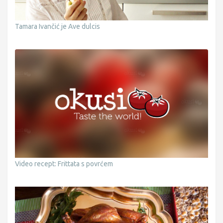
Tamara Ivančić je Ave dulcis
Video recept: Frittata s povrćem