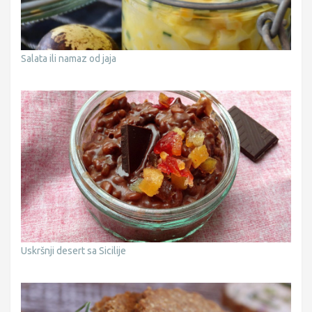
Salata ili namaz od jaja
Uskršnji desert sa Sicilije