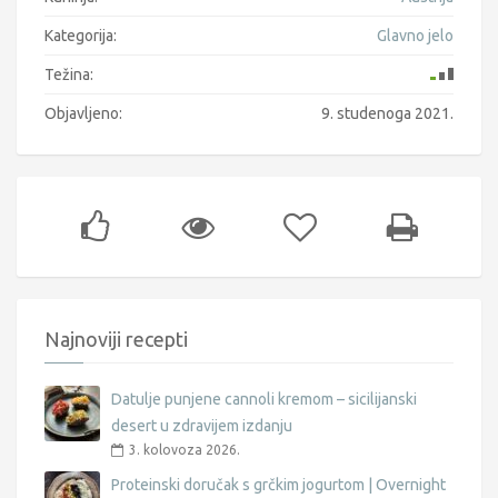
Kategorija:
Glavno jelo
Težina:
Objavljeno:
9. studenoga 2021.
Najnoviji recepti
Datulje punjene cannoli kremom – sicilijanski
desert u zdravijem izdanju
3. kolovoza 2026.
Proteinski doručak s grčkim jogurtom | Overnight