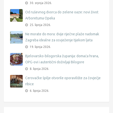
30. srpnja 2026.
Od ruševnog dvorca do zelene oaze: novi život
Arboretuma Opeka
25. lipnja 2026.
Ne morate do mora: dvije riječne plaže nadomak
Zagreba idealne za osvježenje tijekom ljeta
19. lipnja 2026.
Bjelovarsko-bilogorska županija: domaća hrana,
OPG-ovi i autentični doživljaji Bilogore
8. lipnja 2026.
Cerovačke špilje otvorile oporavilište za čovječje
ribice
6. lipnja 2026.