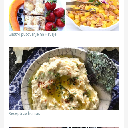
Gastro putovanje na Havaje
Recepti za humus