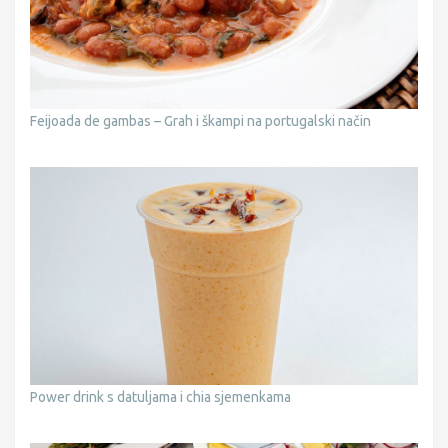
Feijoada de gambas – Grah i škampi na portugalski način
Power drink s datuljama i chia sjemenkama