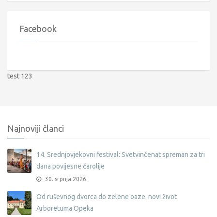
Facebook
test 123
Najnoviji članci
14. Srednjovjekovni festival: Svetvinčenat spreman za tri
dana povijesne čarolije
30. srpnja 2026.
Od ruševnog dvorca do zelene oaze: novi život
Arboretuma Opeka