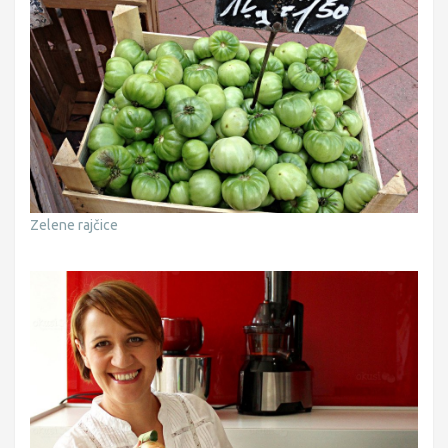
Zelene rajčice