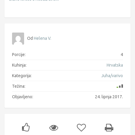
Od
Helena V.
Porcije:
4
Kuhinja:
Hrvatska
Kategorija:
Juha/varivo
Težina:
Objavljeno:
24. lipnja 2017.