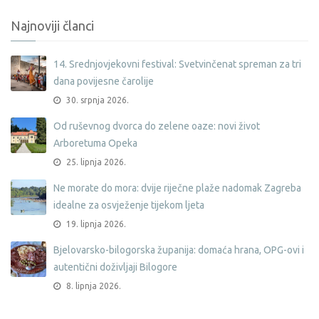
Najnoviji članci
14. Srednjovjekovni festival: Svetvinčenat spreman za tri
dana povijesne čarolije
30. srpnja 2026.
Od ruševnog dvorca do zelene oaze: novi život
Arboretuma Opeka
25. lipnja 2026.
Ne morate do mora: dvije riječne plaže nadomak Zagreba
idealne za osvježenje tijekom ljeta
19. lipnja 2026.
Bjelovarsko-bilogorska županija: domaća hrana, OPG-ovi i
autentični doživljaji Bilogore
8. lipnja 2026.