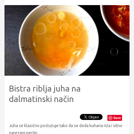
Bistra riblja juha na
dalmatinski način
Save
Juha se klasično poslužuje tako da se doda kuhana riža i sitno
narezani peršin.