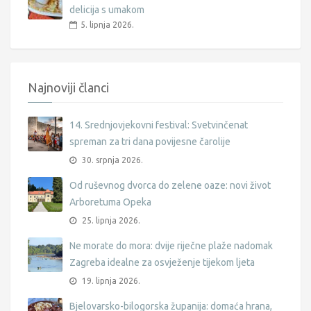
delicija s umakom
5. lipnja 2026.
Najnoviji članci
14. Srednjovjekovni festival: Svetvinčenat
spreman za tri dana povijesne čarolije
30. srpnja 2026.
Od ruševnog dvorca do zelene oaze: novi život
Arboretuma Opeka
25. lipnja 2026.
Ne morate do mora: dvije riječne plaže nadomak
Zagreba idealne za osvježenje tijekom ljeta
19. lipnja 2026.
Bjelovarsko-bilogorska županija: domaća hrana,