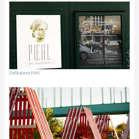
Delikatese Pöhl