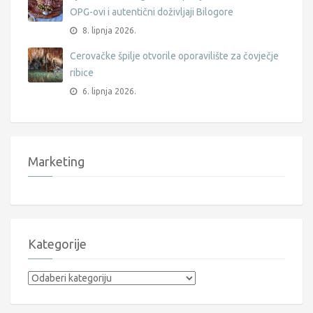
OPG-ovi i autentični doživljaji Bilogore
8. lipnja 2026.
Cerovačke špilje otvorile oporavilište za čovječje
ribice
6. lipnja 2026.
Marketing
Kategorije
Kategorije