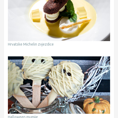
Hrvatske Michelin zvjezdice
Halloween mumije