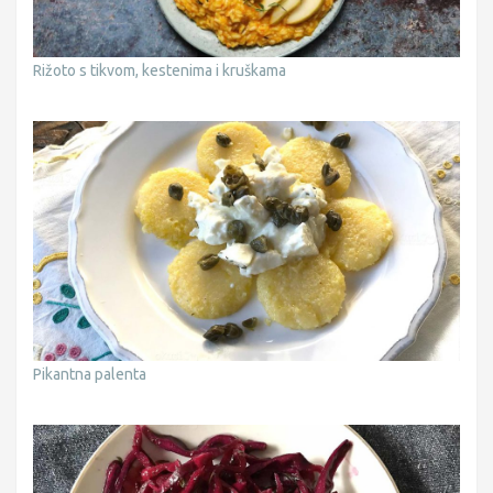
Rižoto s tikvom, kestenima i kruškama
Pikantna palenta