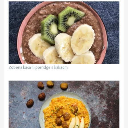
Zobena kaša ili porridge s kakaom