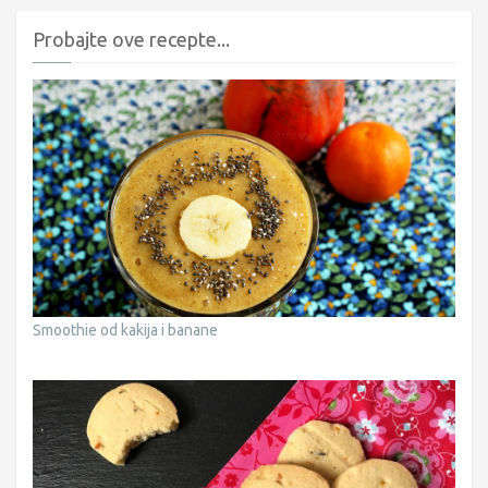
Probajte ove recepte...
Smoothie od kakija i banane