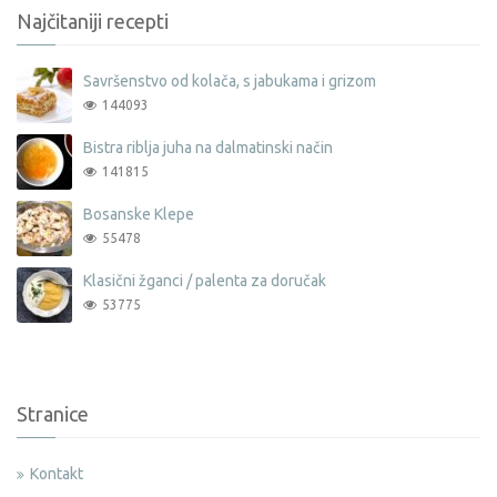
Najčitaniji recepti
Savršenstvo od kolača, s jabukama i grizom
144093
Bistra riblja juha na dalmatinski način
141815
Bosanske Klepe
55478
Klasični žganci / palenta za doručak
53775
Stranice
Kontakt