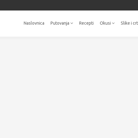
Naslovnica
Putovanja
Recepti
Okusi
Slike i cr