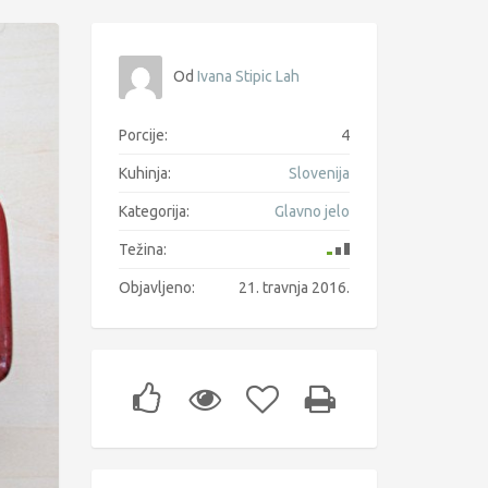
Od
Ivana Stipic Lah
Porcije:
4
Kuhinja:
Slovenija
Kategorija:
Glavno jelo
Težina:
Objavljeno:
21. travnja 2016.