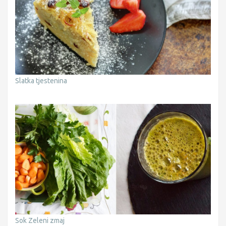
Slatka tjestenina
Sok Zeleni zmaj