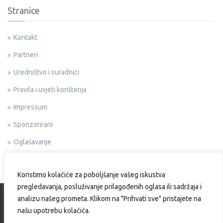
Stranice
Kontakt
Partneri
Uredništvo i suradnici
Pravila i uvjeti korištenja
Impressum
Sponzorirani
Oglašavanje
Politika privatnosti
Koristimo kolačiće za poboljšanje vašeg iskustva
pregledavanja, posluživanje prilagođenih oglasa ili sadržaja i
analizu našeg prometa. Klikom na "Prihvati sve" pristajete na
našu upotrebu kolačića.