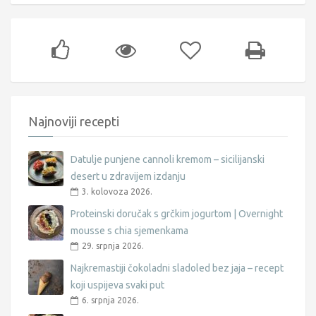
Najnoviji recepti
Datulje punjene cannoli kremom – sicilijanski
desert u zdravijem izdanju
3. kolovoza 2026.
Proteinski doručak s grčkim jogurtom | Overnight
mousse s chia sjemenkama
29. srpnja 2026.
Najkremastiji čokoladni sladoled bez jaja – recept
koji uspijeva svaki put
6. srpnja 2026.