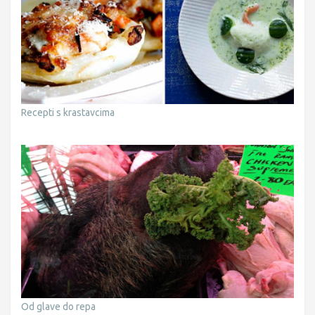
Recepti s krastavcima
Od glave do repa