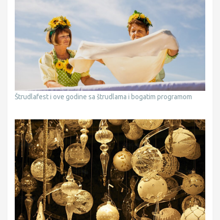
Štrudlafest i ove godine sa štrudlama i bogatim programom