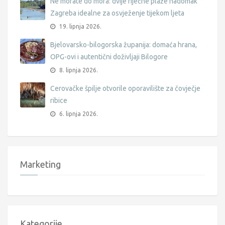
Ne morate do mora: dvije riječne plaže nadomak
Zagreba idealne za osvježenje tijekom ljeta
19. lipnja 2026.
Bjelovarsko-bilogorska županija: domaća hrana,
OPG-ovi i autentični doživljaji Bilogore
8. lipnja 2026.
Cerovačke špilje otvorile oporavilište za čovječje
ribice
6. lipnja 2026.
Marketing
Kategorije