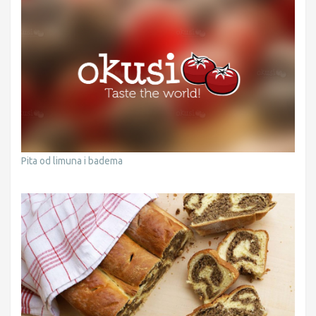
Pita od limuna i badema