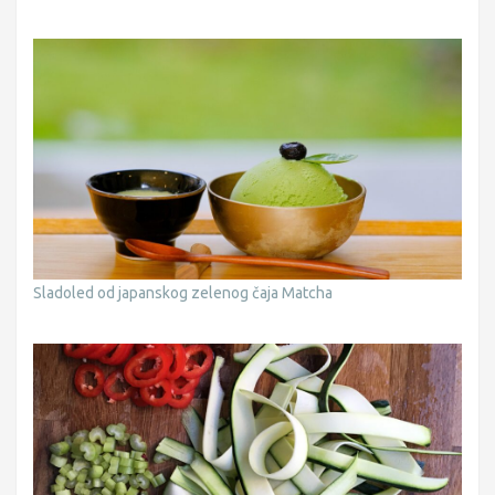
Sladoled od japanskog zelenog čaja Matcha