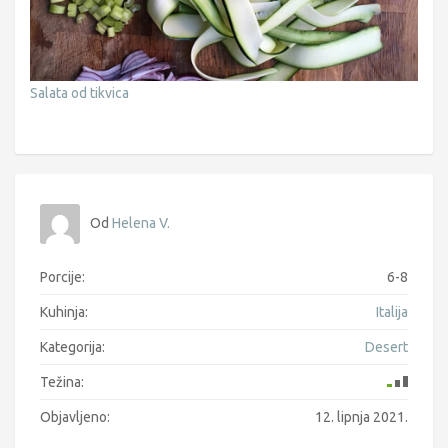
Salata od tikvica
Od
Helena V.
Porcije:
6-8
Kuhinja:
Italija
Kategorija:
Desert
Težina:
Objavljeno:
12. lipnja 2021.