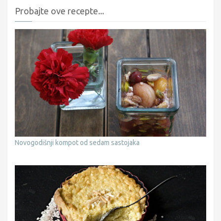
Probajte ove recepte...
Novogodišnji kompot od sedam sastojaka