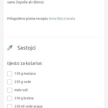
samo Zepolle ali i Blenzi.
Prilagođeno prema receptu
Anna Rita Granata
Sastojci
tijesto za košarice:
150 g maslaca
250 g vode
malo soli
250 g brašna
250 ml vode acqua