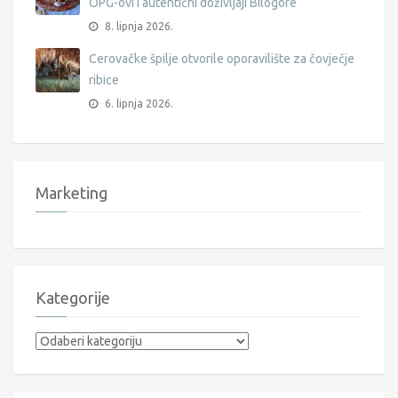
OPG-ovi i autentični doživljaji Bilogore
8. lipnja 2026.
Cerovačke špilje otvorile oporavilište za čovječje
ribice
6. lipnja 2026.
Marketing
Kategorije
Kategorije