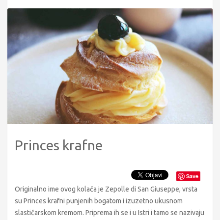
Princes krafne
Save
Originalno ime ovog kolača je Zepolle di San Giuseppe, vrsta
su Princes krafni punjenih bogatom i izuzetno ukusnom
slastičarskom kremom. Priprema ih se i u Istri i tamo se nazivaju