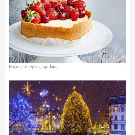
Najbolji recepti s jagodama