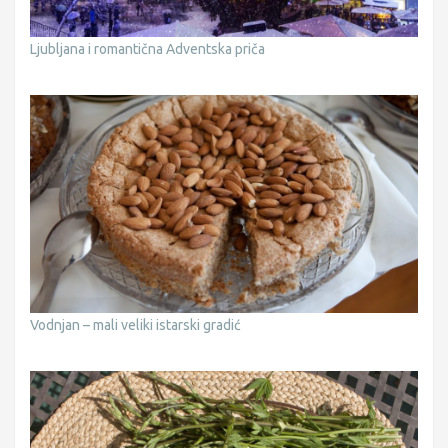
Ljubljana i romantična Adventska priča
Vodnjan – mali veliki istarski gradić