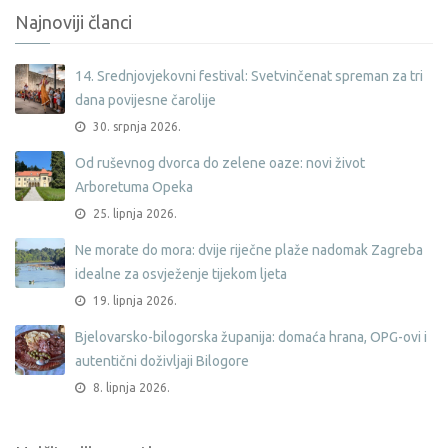
Najnoviji članci
14. Srednjovjekovni festival: Svetvinčenat spreman za tri
dana povijesne čarolije
30. srpnja 2026.
Od ruševnog dvorca do zelene oaze: novi život
Arboretuma Opeka
25. lipnja 2026.
Ne morate do mora: dvije riječne plaže nadomak Zagreba
idealne za osvježenje tijekom ljeta
19. lipnja 2026.
Bjelovarsko-bilogorska županija: domaća hrana, OPG-ovi i
autentični doživljaji Bilogore
8. lipnja 2026.