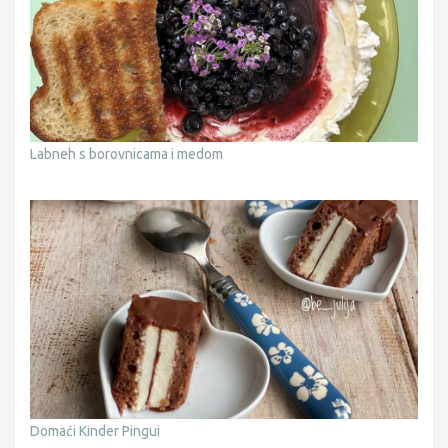
Labneh s borovnicama i medom
Domaći Kinder Pingui