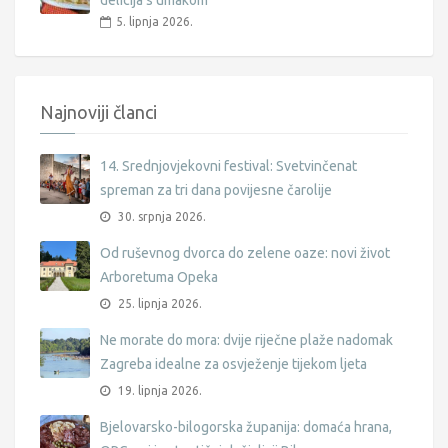
5. lipnja 2026.
Najnoviji članci
14. Srednjovjekovni festival: Svetvinčenat
spreman za tri dana povijesne čarolije
30. srpnja 2026.
Od ruševnog dvorca do zelene oaze: novi život
Arboretuma Opeka
25. lipnja 2026.
Ne morate do mora: dvije riječne plaže nadomak
Zagreba idealne za osvježenje tijekom ljeta
19. lipnja 2026.
Bjelovarsko-bilogorska županija: domaća hrana,