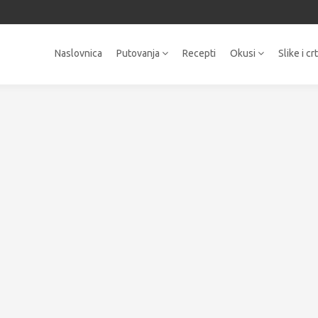
Naslovnica
Putovanja
Recepti
Okusi
Slike i cr