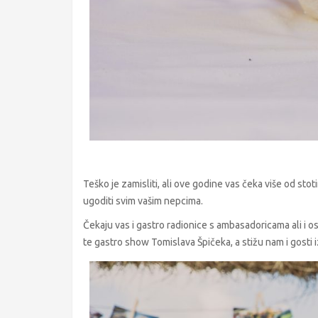
Teško je zamisliti, ali ove godine vas čeka više od stot
ugoditi svim vašim nepcima.
Čekaju vas i gastro radionice s ambasadoricama ali i o
te gastro show Tomislava Špičeka, a stižu nam i gosti 