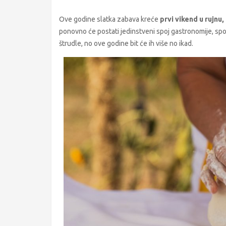
Ove godine slatka zabava kreće
prvi vikend u rujnu, 
ponovno će postati jedinstveni spoj gastronomije, spor
štrudle, no ove godine bit će ih više no ikad.