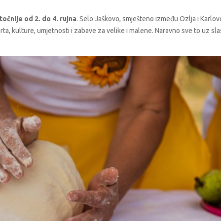
točnije od 2. do 4. rujna
. Selo Jaškovo, smješteno između Ozlja i Karlov
ta, kulture, umjetnosti i zabave za velike i malene. Naravno sve to uz sl