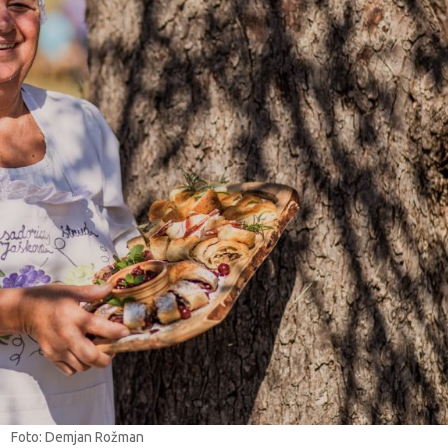
Foto: Demjan Rožman