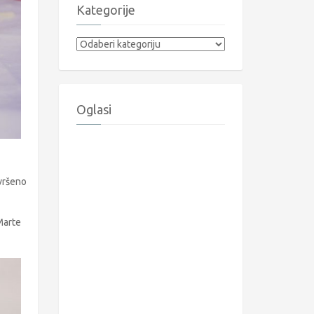
Kategorije
Kategorije
Oglasi
avršeno
Marte