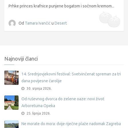
Prhke princes krafnice punjene bogatom i sočnom kremom...
Od
Tamara Ivančić
u
Desert
Najnoviji članci
14. Srednjovjekovni festival: Svetvinčenat spreman za tri
dana povijesne čarolije
30. srpnja 2026.
Od ruševnog dvorca do zelene oaze: novi život
Arboretuma Opeka
25. lipnja 2026.
Ne morate do mora: dvije riječne plaže nadomak Zagreba