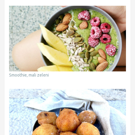
Smoothie, mali zeleni