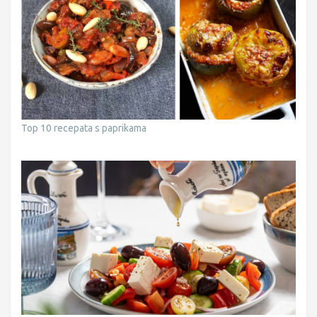
Top 10 recepata s paprikama