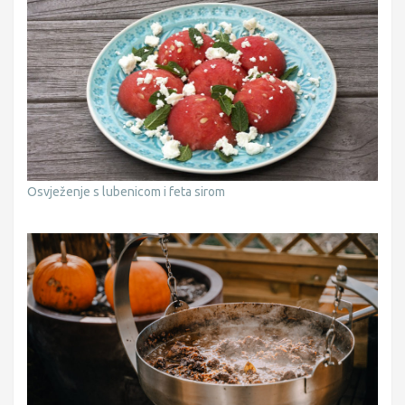
Osvježenje s lubenicom i feta sirom