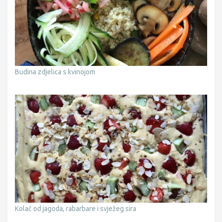
Budina zdjelica s kvinojom
Kolač od jagoda, rabarbare i svježeg sira