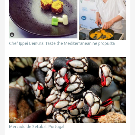
Chef Ippei Uemura: Taste the Mediterranean ne propušta
Mercado de Setúbal, Portugal