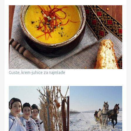
Guste, krem-juhice za najmlađe