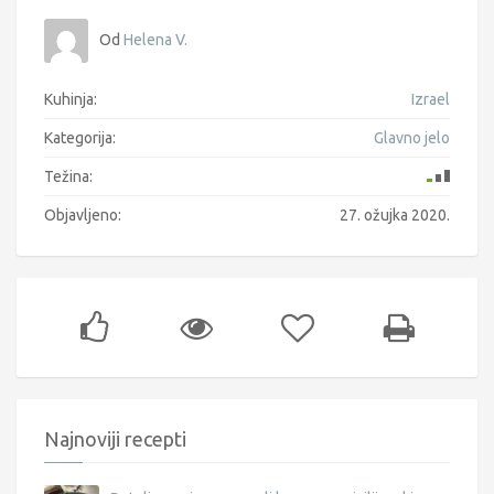
Od
Helena V.
Kuhinja:
Izrael
Kategorija:
Glavno jelo
Težina:
Objavljeno:
27. ožujka 2020.
Najnoviji recepti