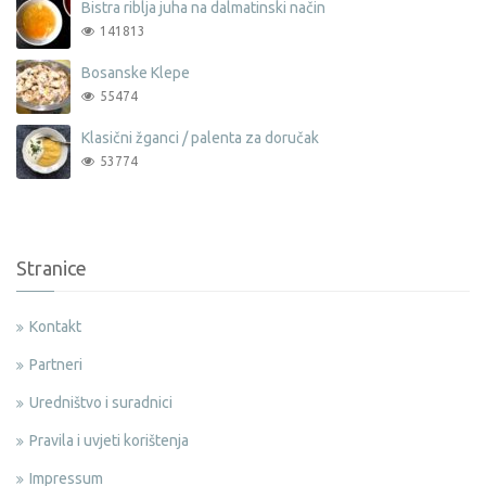
Bistra riblja juha na dalmatinski način
141813
Bosanske Klepe
55474
Klasični žganci / palenta za doručak
53774
Stranice
Kontakt
Partneri
Uredništvo i suradnici
Pravila i uvjeti korištenja
Impressum