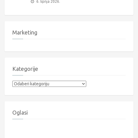
6. lipnja 2026.
Marketing
Kategorije
Kategorije
Oglasi