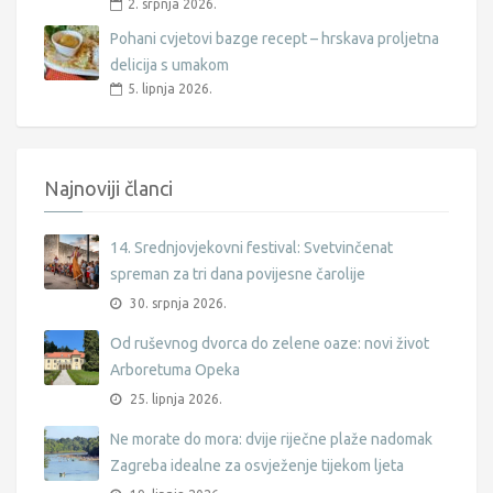
2. srpnja 2026.
Pohani cvjetovi bazge recept – hrskava proljetna
delicija s umakom
5. lipnja 2026.
Najnoviji članci
14. Srednjovjekovni festival: Svetvinčenat
spreman za tri dana povijesne čarolije
30. srpnja 2026.
Od ruševnog dvorca do zelene oaze: novi život
Arboretuma Opeka
25. lipnja 2026.
Ne morate do mora: dvije riječne plaže nadomak
Zagreba idealne za osvježenje tijekom ljeta