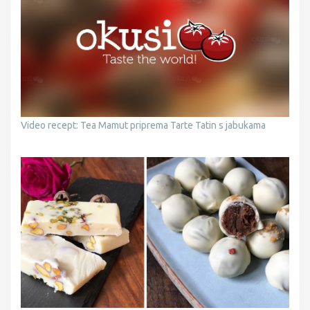
Video recept: Tea Mamut priprema Tarte Tatin s jabukama