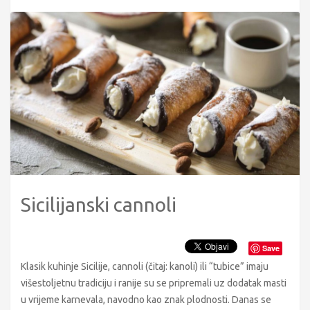
Sicilijanski cannoli
Save
Klasik kuhinje Sicilije, cannoli (čitaj: kanoli) ili “tubice” imaju
višestoljetnu tradiciju i ranije su se pripremali uz dodatak masti
u vrijeme karnevala, navodno kao znak plodnosti. Danas se