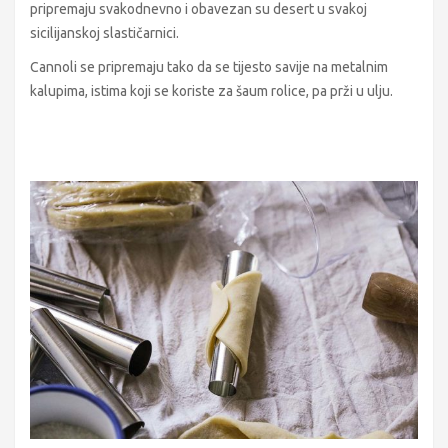
pripremaju svakodnevno i obavezan su desert u svakoj
sicilijanskoj slastičarnici.
Cannoli se pripremaju tako da se tijesto savije na metalnim
kalupima, istima koji se koriste za šaum rolice, pa prži u ulju.