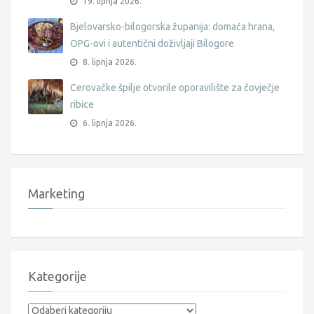
19. lipnja 2026.
Bjelovarsko-bilogorska županija: domaća hrana,
OPG-ovi i autentični doživljaji Bilogore
8. lipnja 2026.
Cerovačke špilje otvorile oporavilište za čovječje
ribice
6. lipnja 2026.
Marketing
Kategorije
Kategorije