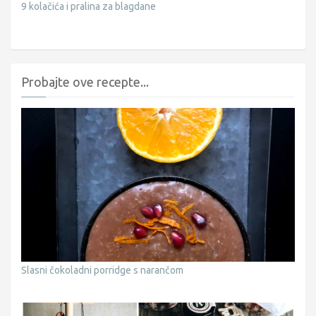
9 kolačića i pralina za blagdane
Probajte ove recepte...
Slasni čokoladni porridge s narančom