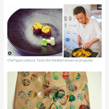
Chef Ippei Uemura: Taste the Mediterranean ne propušta