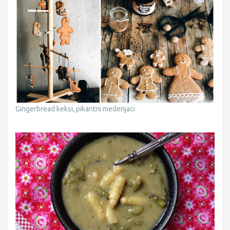
Gingerbread keksi, pikantni medenjaci