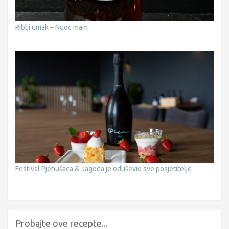
Riblji umak – Nuoc mam
Festival Pjenušaca & Jagoda je oduševio sve posjetitelje
Probajte ove recepte...