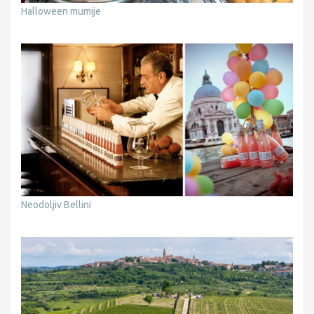
Halloween mumije
Neodoljiv Bellini