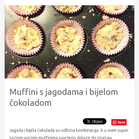
Muffini s jagodama i bijelom
čokoladom
Save
Jagoda i bijela čokolada su odlična kombinacija. A u ovim super
sočnim voćnim muffinima savršeno dolaze do izražaja.