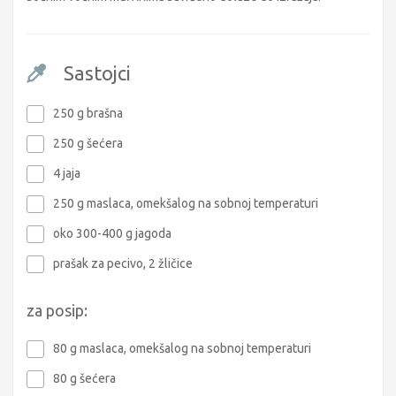
Sastojci
250 g brašna
250 g šećera
4 jaja
250 g maslaca, omekšalog na sobnoj temperaturi
oko 300-400 g jagoda
prašak za pecivo, 2 žličice
za posip:
80 g maslaca, omekšalog na sobnoj temperaturi
80 g šećera