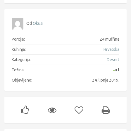
Od
Okusi
Porcije:
24 muffina
Kuhinja:
Hrvatska
Kategorija:
Desert
Težina:
Objavljeno:
24. lipnja 2019.