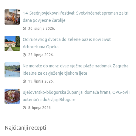
14. Srednjovjekovni festival: Svetvinčenat spreman za tri
dana povijesne čarolije
30. srpnja 2026.
Od ruševnog dvorca do zelene oaze: novi život
Arboretuma Opeka
25. lipnja 2026.
Ne morate do mora: dvije riječne plaže nadomak Zagreba
idealne za osvježenje tijekom ljeta
19. lipnja 2026.
Bjelovarsko-bilogorska županija: domaća hrana, OPG-ovi i
autentični doživljaji Bilogore
8. lipnja 2026.
Najčitaniji recepti