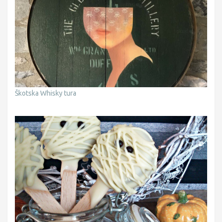
Škotska Whisky tura