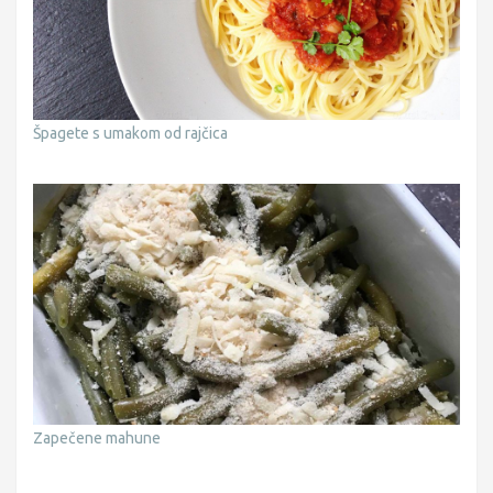
Špagete s umakom od rajčica
Zapečene mahune