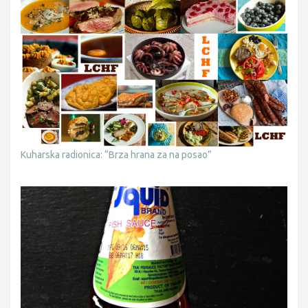
Kuharska radionica: “Brza hrana za na posao”