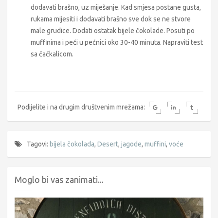
dodavati brašno, uz miješanje. Kad smjesa postane gusta,
rukama mijesiti i dodavati brašno sve dok se ne stvore
male grudice. Dodati ostatak bijele čokolade. Posuti po
muffinima i peći u pećnici oko 30-40 minuta. Napraviti test
sa čačkalicom.
Podijelite i na drugim društvenim mrežama:
Tagovi:
bijela čokolada
,
Desert
,
jagode
,
muffini
,
voće
Moglo bi vas zanimati...