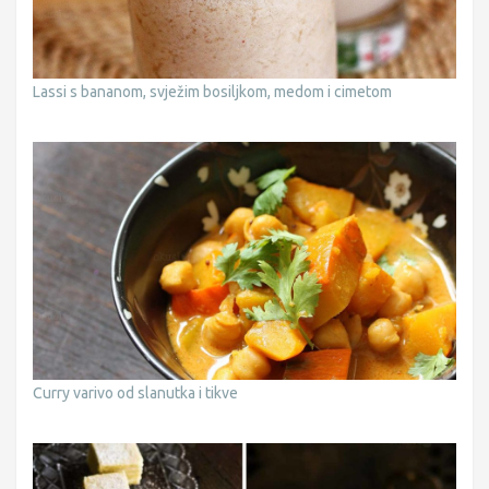
Lassi s bananom, svježim bosiljkom, medom i cimetom
Curry varivo od slanutka i tikve