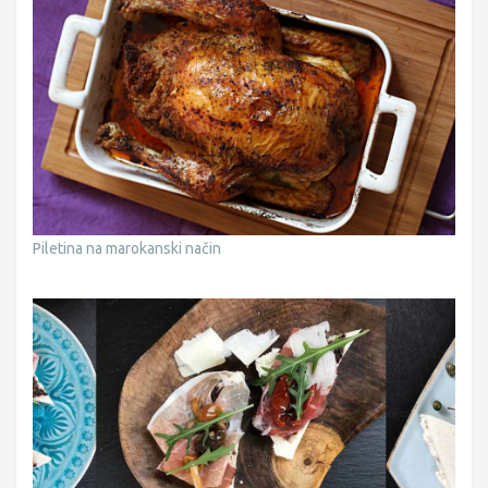
Piletina na marokanski način