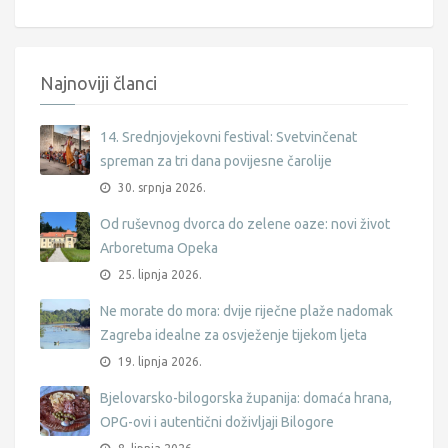
Najnoviji članci
14. Srednjovjekovni festival: Svetvinčenat
spreman za tri dana povijesne čarolije
30. srpnja 2026.
Od ruševnog dvorca do zelene oaze: novi život
Arboretuma Opeka
25. lipnja 2026.
Ne morate do mora: dvije riječne plaže nadomak
Zagreba idealne za osvježenje tijekom ljeta
19. lipnja 2026.
Bjelovarsko-bilogorska županija: domaća hrana,
OPG-ovi i autentični doživljaji Bilogore