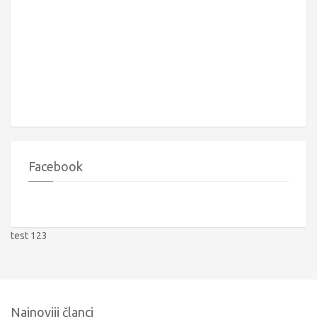
Facebook
test 123
Najnoviji članci