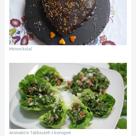
Mirisni kolač
Aromatični Tabbouleh s kvinojom