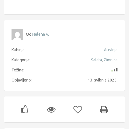
Od
Helena V.
Kuhinja:
Austrija
Kategorija:
Salata
,
Zimnica
Težina:
Objavljeno:
13. svibnja 2025.