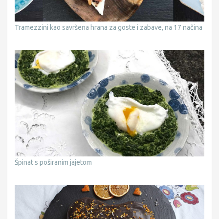
Tramezzini kao savršena hrana za goste i zabave, na 17 načina
Špinat s poširanim jajetom