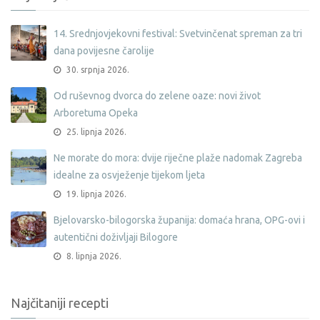
14. Srednjovjekovni festival: Svetvinčenat spreman za tri
dana povijesne čarolije
30. srpnja 2026.
Od ruševnog dvorca do zelene oaze: novi život
Arboretuma Opeka
25. lipnja 2026.
Ne morate do mora: dvije riječne plaže nadomak Zagreba
idealne za osvježenje tijekom ljeta
19. lipnja 2026.
Bjelovarsko-bilogorska županija: domaća hrana, OPG-ovi i
autentični doživljaji Bilogore
8. lipnja 2026.
Najčitaniji recepti