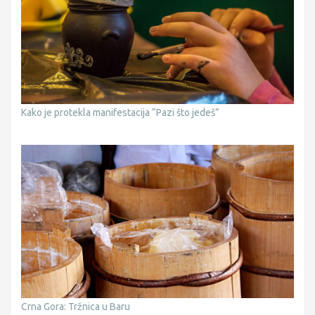
Kako je protekla manifestacija “Pazi što jedeš”
Crna Gora: Tržnica u Baru