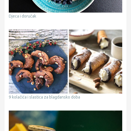
Djeca i doručak
9 kolačića i slastica za blagdansko doba