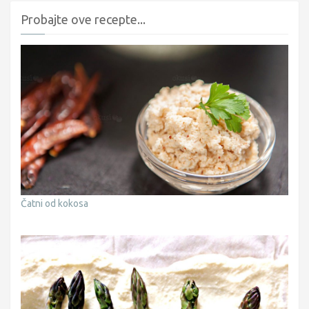
Probajte ove recepte...
Čatni od kokosa