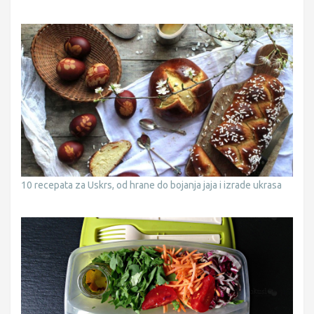
10 recepata za Uskrs, od hrane do bojanja jaja i izrade ukrasa