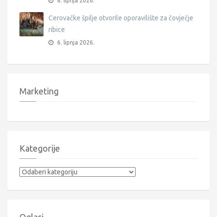
8. lipnja 2026.
Cerovačke špilje otvorile oporavilište za čovječje
ribice
6. lipnja 2026.
Marketing
Kategorije
Kategorije
Oglasi