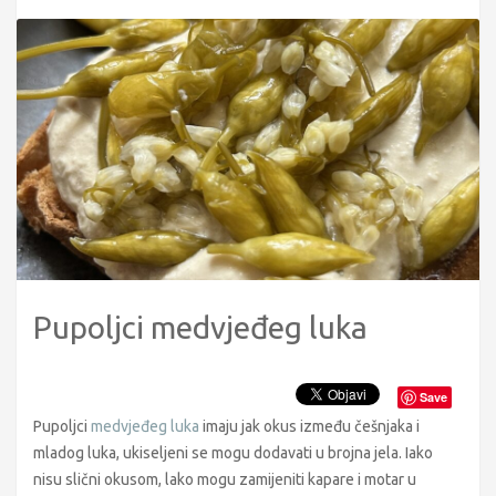
Pupoljci medvjeđeg luka
Save
Pupoljci
medvjeđeg luka
imaju jak okus između češnjaka i
mladog luka, ukiseljeni se mogu dodavati u brojna jela. Iako
nisu slični okusom, lako mogu zamijeniti kapare i motar u