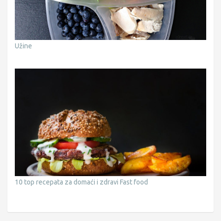
Užine
10 top recepata za domaći i zdravi Fast food