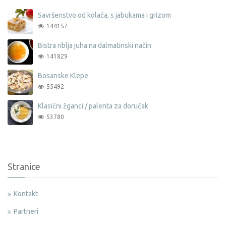
Savršenstvo od kolača, s jabukama i grizom
144157
Bistra riblja juha na dalmatinski način
141829
Bosanske Klepe
55492
Klasični žganci / palenta za doručak
53780
Stranice
Kontakt
Partneri