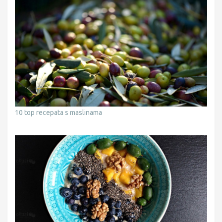
10 top recepata s maslinama