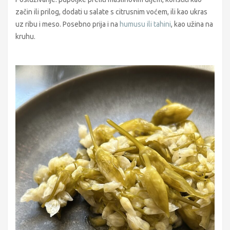
začin ili prilog, dodati u salate s citrusnim voćem, ili kao ukras
uz ribu i meso. Posebno prija i na
humusu ili tahini
, kao užina na
kruhu.