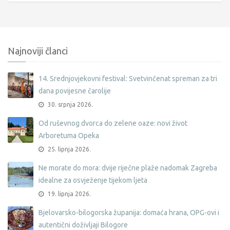
Najnoviji članci
14. Srednjovjekovni festival: Svetvinčenat spreman za tri
dana povijesne čarolije
30. srpnja 2026.
Od ruševnog dvorca do zelene oaze: novi život
Arboretuma Opeka
25. lipnja 2026.
Ne morate do mora: dvije riječne plaže nadomak Zagreba
idealne za osvježenje tijekom ljeta
19. lipnja 2026.
Bjelovarsko-bilogorska županija: domaća hrana, OPG-ovi i
autentični doživljaji Bilogore