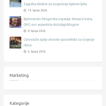
Zagreba idealne za osvježenje tijekom ljeta
19. lipnja 2026.
Bjelovarsko-bilogorska županija: domaća hrana,
OPG-ovi i autentični doživljaji Bilogore
8. lipnja 2026.
Cerovačke špilje otvorile oporavilište za čovječje
ribice
6. lipnja 2026.
Marketing
Kategorije