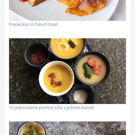
Prepečenci ili french toast
Tri jednostavne povrtne juhe s jednom bazom