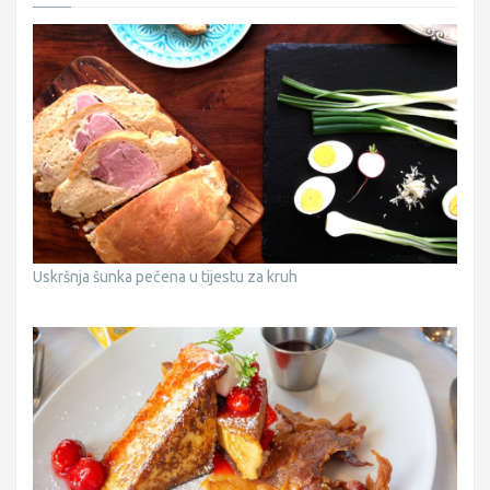
Uskršnja šunka pečena u tijestu za kruh