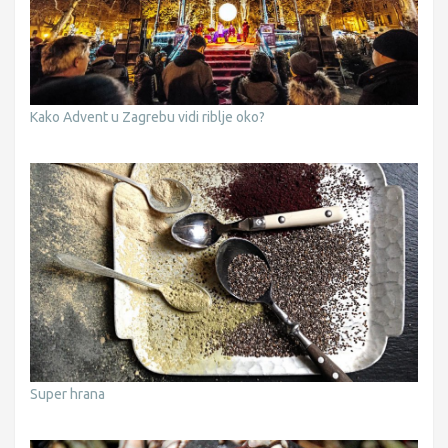
Kako Advent u Zagrebu vidi riblje oko?
Super hrana