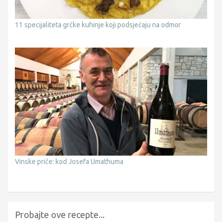
11 specijaliteta grčke kuhinje koji podsjećaju na odmor
Vinske priče: kod Josefa Umathuma
Probajte ove recepte...