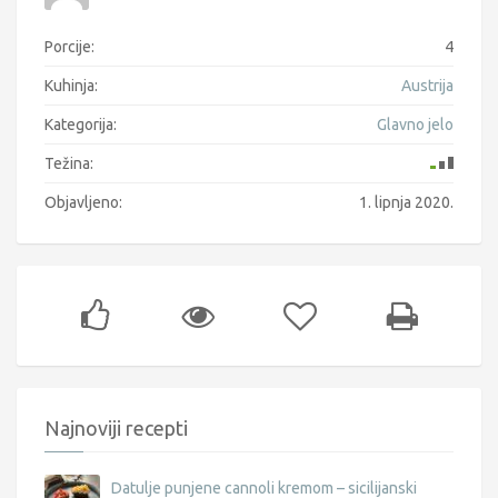
Porcije:
4
Kuhinja:
Austrija
Kategorija:
Glavno jelo
Težina:
Objavljeno:
1. lipnja 2020.
Najnoviji recepti
Datulje punjene cannoli kremom – sicilijanski