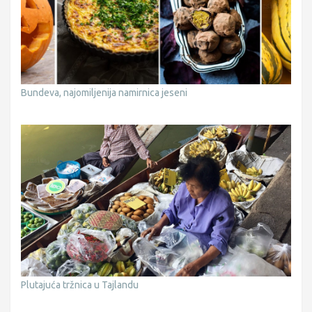
Bundeva, najomiljenija namirnica jeseni
Plutajuća tržnica u Tajlandu