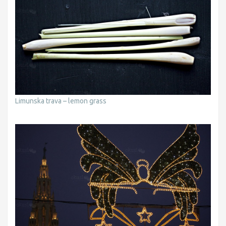
Limunska trava – lemon grass