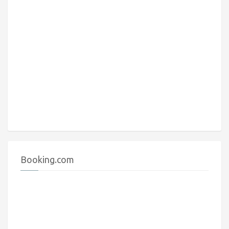
Booking.com