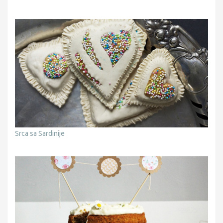
Srca sa Sardinije