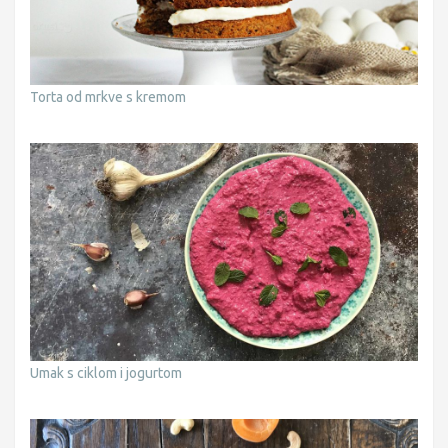
Torta od mrkve s kremom
Umak s ciklom i jogurtom