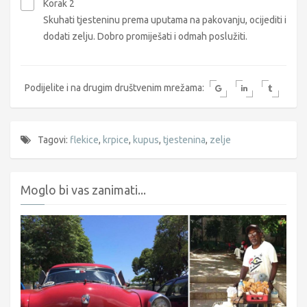
Korak 2
Skuhati tjesteninu prema uputama na pakovanju, ocijediti i
dodati zelju. Dobro promiješati i odmah poslužiti.
Podijelite i na drugim društvenim mrežama:
Tagovi:
flekice
,
krpice
,
kupus
,
tjestenina
,
zelje
Moglo bi vas zanimati...