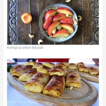
Kvinoja za zdrav doručak