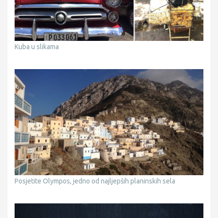
Kuba u slikama
Posjetite Olympos, jedno od najljepših planinskih sela