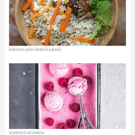
Kabulski pilav (Kabuli palaw)
Sladoled od malina