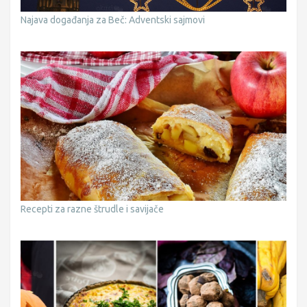
Najava događanja za Beč: Adventski sajmovi
Recepti za razne štrudle i savijače