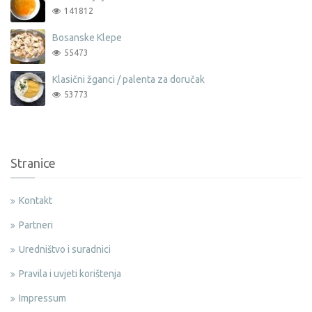
141812
Bosanske Klepe
55473
Klasični žganci / palenta za doručak
53773
Stranice
Kontakt
Partneri
Uredništvo i suradnici
Pravila i uvjeti korištenja
Impressum