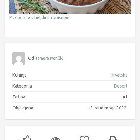
Pita od sira s heljdinim brašnom
Od
Tamara Ivančić
Kuhinja:
Hrvatska
Kategorija:
Desert
Težina:
Objavljeno:
15. studenoga 2022.