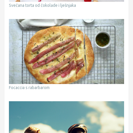
Svečana torta od čokolade i lješnjaka
Focaccia s rabarbarom