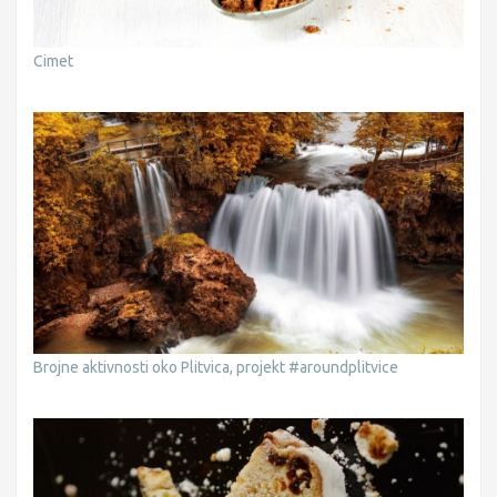
Cimet
Brojne aktivnosti oko Plitvica, projekt #aroundplitvice