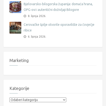
Bjelovarsko-bilogorska županija: domaća hrana,
OPG-ovi i autentični doživljaji Bilogore
8. lipnja 2026.
Cerovačke špilje otvorile oporavilište za čovječje
ribice
6. lipnja 2026.
Marketing
Kategorije
Kategorije