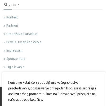
Stranice
Kontakt
Partneri
Uredništvo i suradnici
Pravila i uvjeti korištenja
Impressum
Sponzorirani
Oglašavanje
Politika privatnosti
Koristimo kolačiće za poboljšanje vašeg iskustva
pregledavanja, posluživanje prilagođenih oglasa ili sadržaja i
analizu našeg prometa. Klikom na "Prihvati sve" pristajete na
našu upotrebu kolačića.