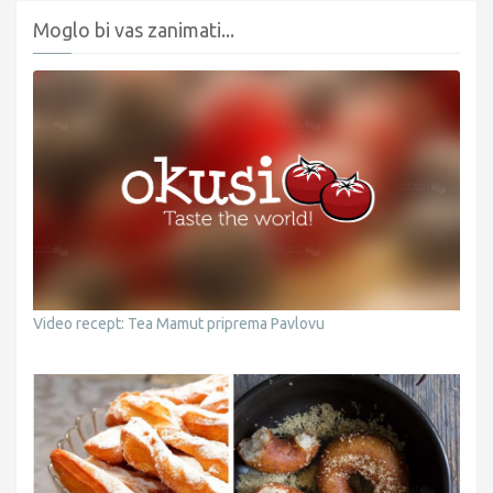
Moglo bi vas zanimati...
Video recept: Tea Mamut priprema Pavlovu