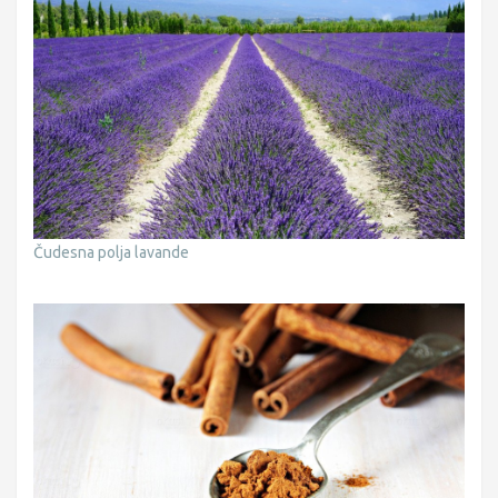
Čudesna polja lavande