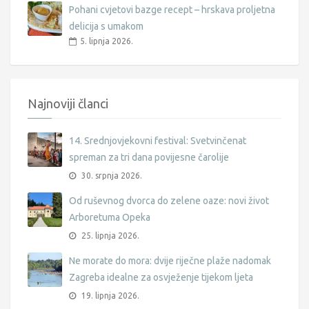
Pohani cvjetovi bazge recept – hrskava proljetna
delicija s umakom
5. lipnja 2026.
Najnoviji članci
14. Srednjovjekovni festival: Svetvinčenat
spreman za tri dana povijesne čarolije
30. srpnja 2026.
Od ruševnog dvorca do zelene oaze: novi život
Arboretuma Opeka
25. lipnja 2026.
Ne morate do mora: dvije riječne plaže nadomak
Zagreba idealne za osvježenje tijekom ljeta
19. lipnja 2026.