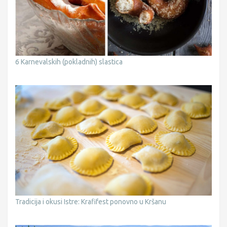
6 Karnevalskih (pokladnih) slastica
Tradicija i okusi Istre: Krafifest ponovno u Kršanu