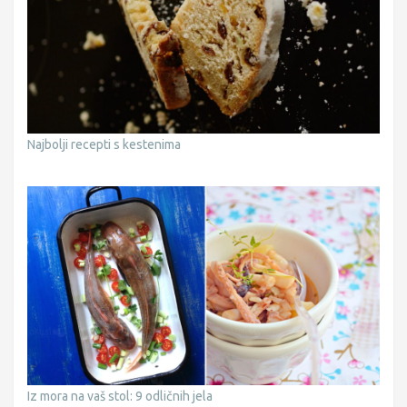
Najbolji recepti s kestenima
Iz mora na vaš stol: 9 odličnih jela