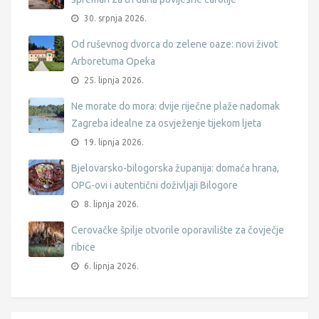
30. srpnja 2026.
Od ruševnog dvorca do zelene oaze: novi život
Arboretuma Opeka
25. lipnja 2026.
Ne morate do mora: dvije riječne plaže nadomak
Zagreba idealne za osvježenje tijekom ljeta
19. lipnja 2026.
Bjelovarsko-bilogorska županija: domaća hrana,
OPG-ovi i autentični doživljaji Bilogore
8. lipnja 2026.
Cerovačke špilje otvorile oporavilište za čovječje
ribice
6. lipnja 2026.