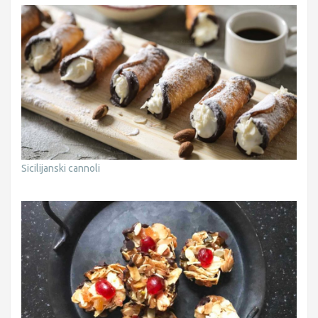
Sicilijanski cannoli