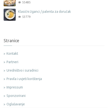
55485
Klasični žganci / palenta za doručak
53779
Stranice
Kontakt
Partneri
Uredništvo i suradnici
Pravila i uvjeti korištenja
Impressum
Sponzorirani
Oglašavanje