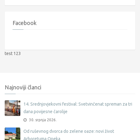
Facebook
test 123
Najnoviji članci
14. Srednjovjekovni festival: Svetvinčenat spreman za tri
dana povijesne čarolije
30. srpnja 2026.
Od ruševnog dvorca do zelene oaze: novi život
Arboretuma Opeka