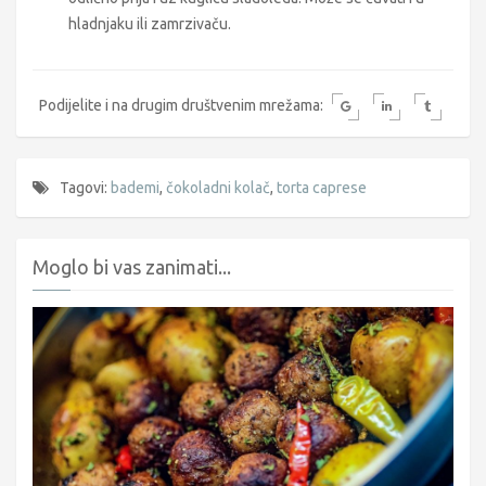
hladnjaku ili zamrzivaču.
Podijelite i na drugim društvenim mrežama:
Tagovi:
bademi
,
čokoladni kolač
,
torta caprese
Moglo bi vas zanimati...