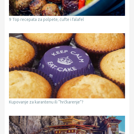
9 Top recepata za polpete, ćufte i falafel
Kupovanje za karantenu ili “hrčkarenje”?