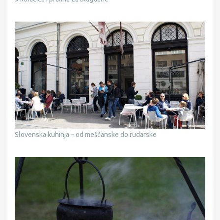
Slovenska kuhinja – od meščanske do rudarske