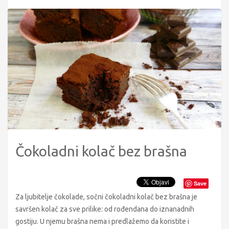
Čokoladni kolač bez brašna
Save
Za ljubitelje čokolade, sočni čokoladni kolač bez brašna je
savršen kolač za sve prilike: od rođendana do iznanadnih
gostiju. U njemu brašna nema i predlažemo da koristite i