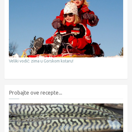
Veliki vodič: zima u Gorskom kotaru!
Probajte ove recepte...