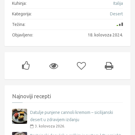
Kuhinja:
Italija
Kategorija:
Desert
Težina:
Objavljeno:
18. kolovoza 2024.
Najnoviji recepti
Datulje punjene cannoli kremom – sicilijanski
desert u zdravijem izdanju
3. kolovoza 2026.