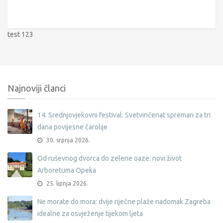
test 123
Najnoviji članci
14. Srednjovjekovni festival: Svetvinčenat spreman za tri
dana povijesne čarolije
30. srpnja 2026.
Od ruševnog dvorca do zelene oaze: novi život
Arboretuma Opeka
25. lipnja 2026.
Ne morate do mora: dvije riječne plaže nadomak Zagreba
idealne za osvježenje tijekom ljeta