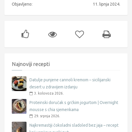
Objavljeno:
11. lipnja 2024.
Najnoviji recepti
Datulje punjene cannoli kremom – sicilijanski
desert u zdravijem izdanju
3. kolovoza 2026.
Proteinski doručak s grčkim jogurtom | Overnight
mousse s chia sjemenkama
29. srpnja 2026.
Najkremastiji čokoladni sladoled bez jaja – recept