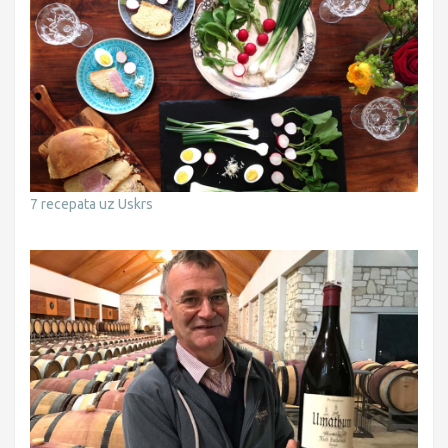
7 recepata uz Uskrs