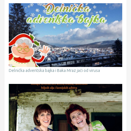
Delnička adventska bajka i Baka Mraz jači od virusa