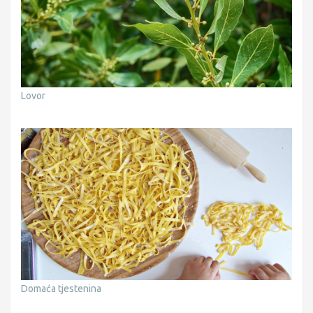
Lovor
Domaća tjestenina