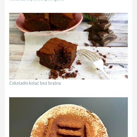
Čokoladni kolač bez brašna