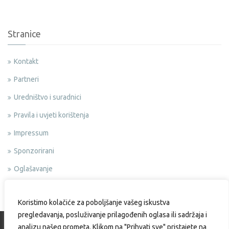
Stranice
Kontakt
Partneri
Uredništvo i suradnici
Pravila i uvjeti korištenja
Impressum
Sponzorirani
Oglašavanje
Politika privatnosti
Koristimo kolačiće za poboljšanje vašeg iskustva
pregledavanja, posluživanje prilagođenih oglasa ili sadržaja i
analizu našeg prometa. Klikom na "Prihvati sve" pristajete na