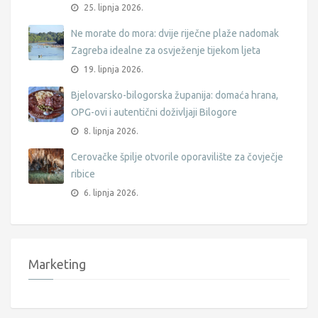
25. lipnja 2026.
Ne morate do mora: dvije riječne plaže nadomak
Zagreba idealne za osvježenje tijekom ljeta
19. lipnja 2026.
Bjelovarsko-bilogorska županija: domaća hrana,
OPG-ovi i autentični doživljaji Bilogore
8. lipnja 2026.
Cerovačke špilje otvorile oporavilište za čovječje
ribice
6. lipnja 2026.
Marketing