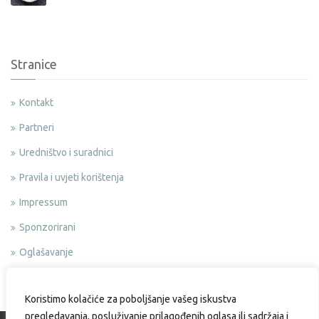
Stranice
Kontakt
Partneri
Uredništvo i suradnici
Pravila i uvjeti korištenja
Impressum
Sponzorirani
Oglašavanje
Politika privatnosti
Koristimo kolačiće za poboljšanje vašeg iskustva
pregledavanja, posluživanje prilagođenih oglasa ili sadržaja i