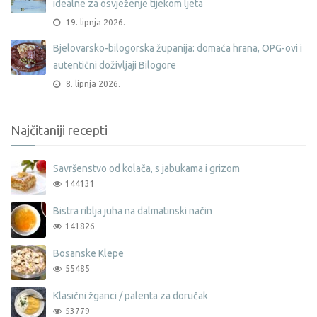
idealne za osvježenje tijekom ljeta
19. lipnja 2026.
Bjelovarsko-bilogorska županija: domaća hrana, OPG-ovi i
autentični doživljaji Bilogore
8. lipnja 2026.
Najčitaniji recepti
Savršenstvo od kolača, s jabukama i grizom
144131
Bistra riblja juha na dalmatinski način
141826
Bosanske Klepe
55485
Klasični žganci / palenta za doručak
53779