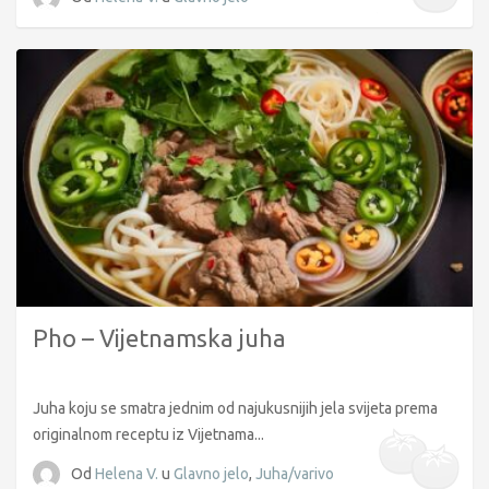
Pho – Vijetnamska juha
Juha koju se smatra jednim od najukusnijih jela svijeta prema
originalnom receptu iz Vijetnama...
Od
Helena V.
u
Glavno jelo
,
Juha/varivo