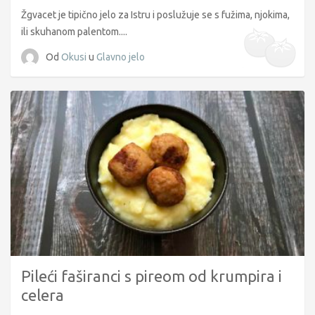
Žgvacet je tipično jelo za Istru i poslužuje se s fužima, njokima,
ili skuhanom palentom....
Od
Okusi
u
Glavno jelo
Pileći faširanci s pireom od krumpira i
celera