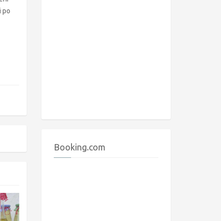
i po
Booking.com