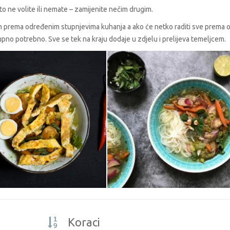
to ne volite ili nemate – zamijenite nečim drugim.
an prema određenim stupnjevima kuhanja a ako će netko raditi sve prema
pno potrebno. Sve se tek na kraju dodaje u zdjelu i prelijeva temeljcem.
Koraci