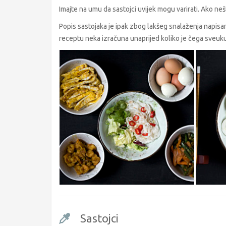
Imajte na umu da sastojci uvijek mogu varirati. Ako neš
Popis sastojaka je ipak zbog lakšeg snalaženja napis
receptu neka izračuna unaprijed koliko je čega sveuku
Sastojci