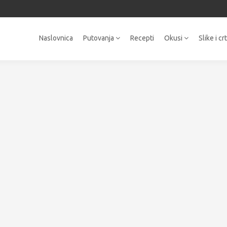
Naslovnica
Putovanja
Recepti
Okusi
Slike i cr