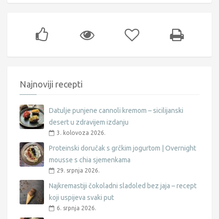
Najnoviji recepti
Datulje punjene cannoli kremom – sicilijanski
desert u zdravijem izdanju
3. kolovoza 2026.
Proteinski doručak s grčkim jogurtom | Overnight
mousse s chia sjemenkama
29. srpnja 2026.
Najkremastiji čokoladni sladoled bez jaja – recept
koji uspijeva svaki put
6. srpnja 2026.