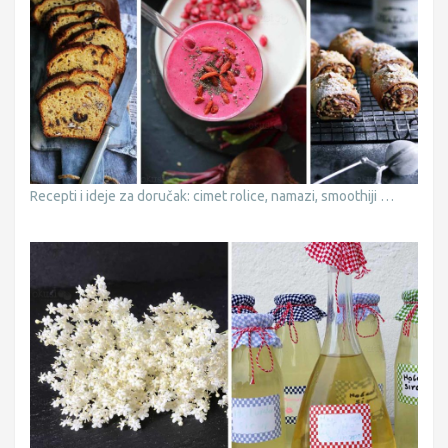
Recepti i ideje za doručak: cimet rolice, namazi, smoothiji …