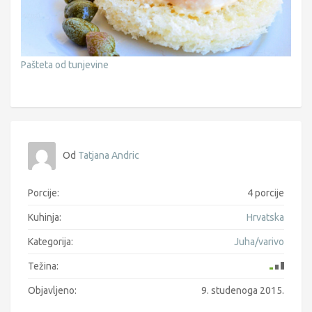
Pašteta od tunjevine
Od
Tatjana Andric
Porcije:
4 porcije
Kuhinja:
Hrvatska
Kategorija:
Juha/varivo
Težina:
Objavljeno:
9. studenoga 2015.