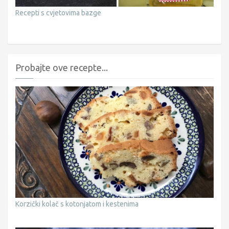
Recepti s cvjetovima bazge
Probajte ove recepte...
Korzički kolač s kotonjatom i kestenima