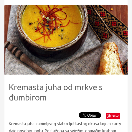
Kremasta juha od mrkve s
đumbirom
Save
Kremasta juha zanimljivog slatko ljutkastog okusa kojem curry
daje posebnu notu. Poslužena sa svježim, domaćim kruhom