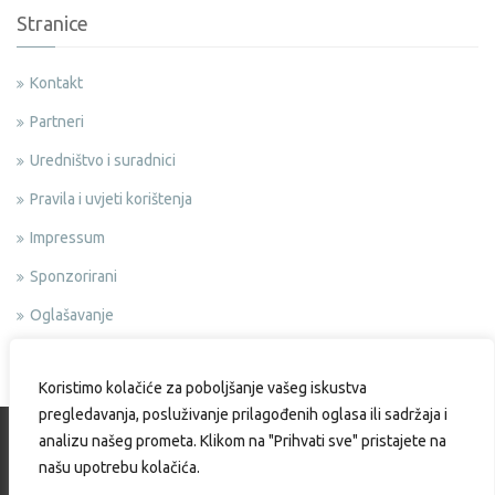
Stranice
Kontakt
Partneri
Uredništvo i suradnici
Pravila i uvjeti korištenja
Impressum
Sponzorirani
Oglašavanje
Politika privatnosti
Koristimo kolačiće za poboljšanje vašeg iskustva
pregledavanja, posluživanje prilagođenih oglasa ili sadržaja i
analizu našeg prometa. Klikom na "Prihvati sve" pristajete na
našu upotrebu kolačića.