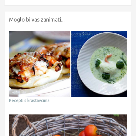
Moglo bi vas zanimati...
Recepti s krastavcima