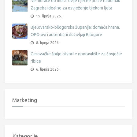
Ne morate do mora: dvije riječne plaže nadomak
Zagreba idealne za osvježenje tijekom ljeta
19. lipnja 2026.
Bjelovarsko-bilogorska županija: domaća hrana,
OPG-ovi i autentični doživljaji Bilogore
8. lipnja 2026.
Cerovačke špilje otvorile oporavilište za čovječje
ribice
6. lipnja 2026.
Marketing
Kategorije