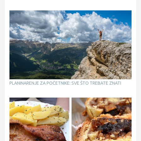
PLANINARENJE ZA POČETNIKE: SVE ŠTO TREBATE ZNATI