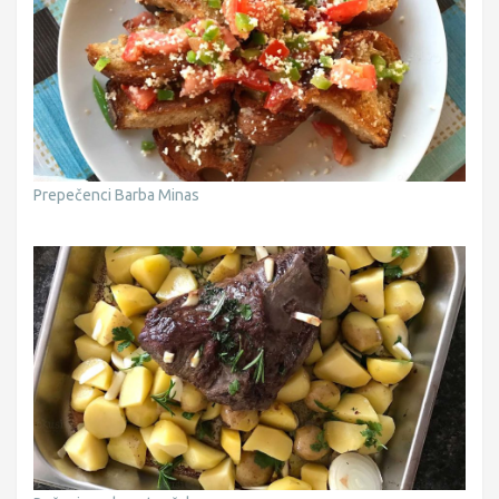
Prepečenci Barba Minas