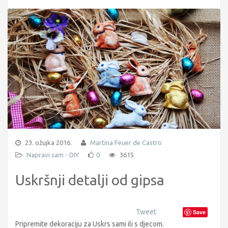
23. ožujka 2016.
Martina Feuer de Castro
Napravi sam - DIY
0
3615
Uskršnji detalji od gipsa
Tweet
Save
Pripremite dekoraciju za Uskrs sami ili s djecom.