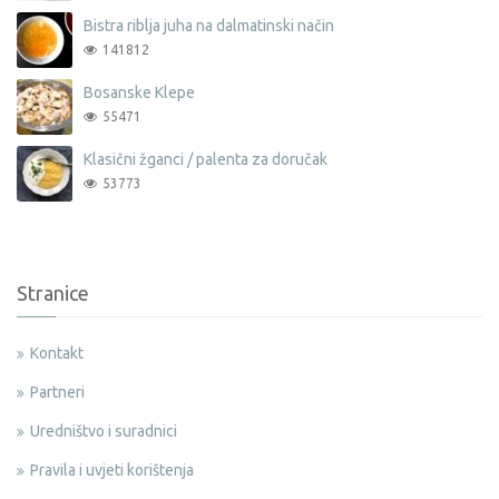
Bistra riblja juha na dalmatinski način
141812
Bosanske Klepe
55471
Klasični žganci / palenta za doručak
53773
Stranice
Kontakt
Partneri
Uredništvo i suradnici
Pravila i uvjeti korištenja