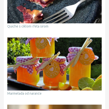
Quiche s ciklom i feta sirom
Marmelada od naranče