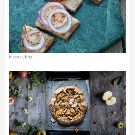
Masna užina