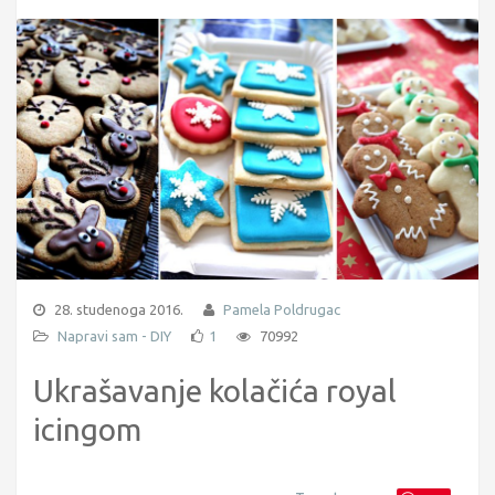
28. studenoga 2016.
Pamela Poldrugac
Napravi sam - DIY
1
70992
Ukrašavanje kolačića royal
icingom