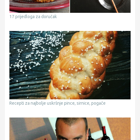
17 prijedloga za doručak
Recepti za najbolje uskršnje pince, sirnice, pogače