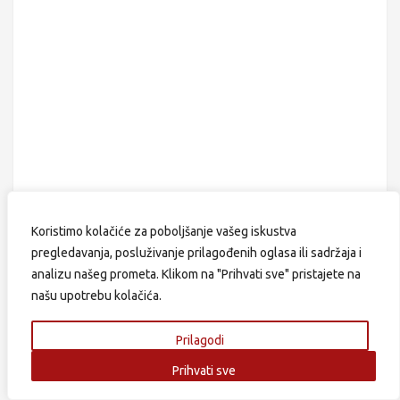
Koristimo kolačiće za poboljšanje vašeg iskustva
pregledavanja, posluživanje prilagođenih oglasa ili sadržaja i
analizu našeg prometa. Klikom na "Prihvati sve" pristajete na
našu upotrebu kolačića.
Booking.com
Prilagodi
Prihvati sve