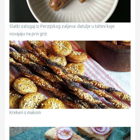
Slatki zalogaj iz Perzijskog zaljeva: datulje u tahini koje
osvajaju na prvi griz
Krekeri s makom