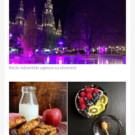
Bečki Adventski sajmovi su otvoreni!