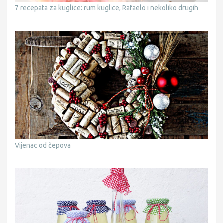
7 recepata za kuglice: rum kuglice, Rafaelo i nekoliko drugih
Vijenac od čepova