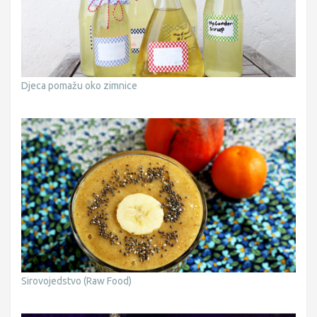
Djeca pomažu oko zimnice
Sirovojedstvo (Raw Food)