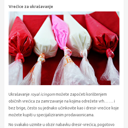
Vrećice za ukrašavanje
Ukrašavanje
royal icingom
možete započeti korištenjem
običnih vrećica za zamrzavanje na kojima odrežete vrh… … i
bez brige, često su jednako učinkovite kao i dresir-vrećice koje
možete kupiti u specijaliziranim prodavaonicama.
No svakako uzmite u obzir nabavku dresir-vrećica, pogotovo