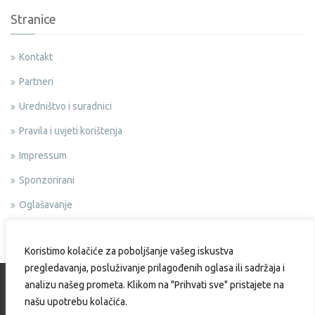
Stranice
Kontakt
Partneri
Uredništvo i suradnici
Pravila i uvjeti korištenja
Impressum
Sponzorirani
Oglašavanje
Politika privatnosti
Koristimo kolačiće za poboljšanje vašeg iskustva
pregledavanja, posluživanje prilagođenih oglasa ili sadržaja i
analizu našeg prometa. Klikom na "Prihvati sve" pristajete na
našu upotrebu kolačića.