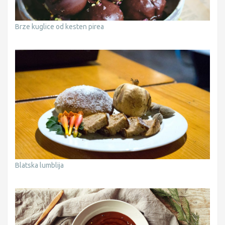
Brze kuglice od kesten pirea
Blatska lumblija