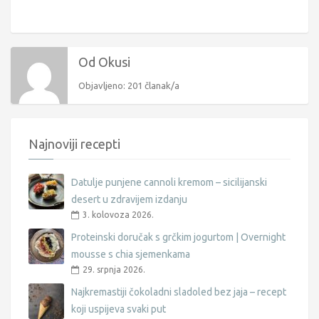
Od Okusi
Objavljeno: 201 članak/a
Najnoviji recepti
Datulje punjene cannoli kremom – sicilijanski
desert u zdravijem izdanju
3. kolovoza 2026.
Proteinski doručak s grčkim jogurtom | Overnight
mousse s chia sjemenkama
29. srpnja 2026.
Najkremastiji čokoladni sladoled bez jaja – recept
koji uspijeva svaki put