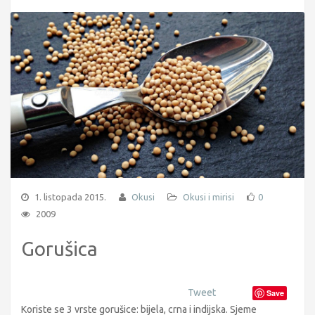
1. listopada 2015.
Okusi
Okusi i mirisi
0
2009
Gorušica
Tweet
Save
Koriste se 3 vrste gorušice: bijela, crna i indijska. Sjeme