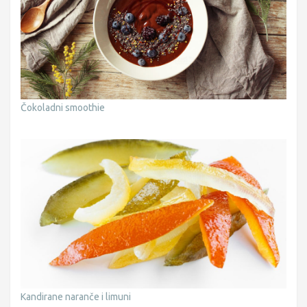
Čokoladni smoothie
Kandirane naranče i limuni