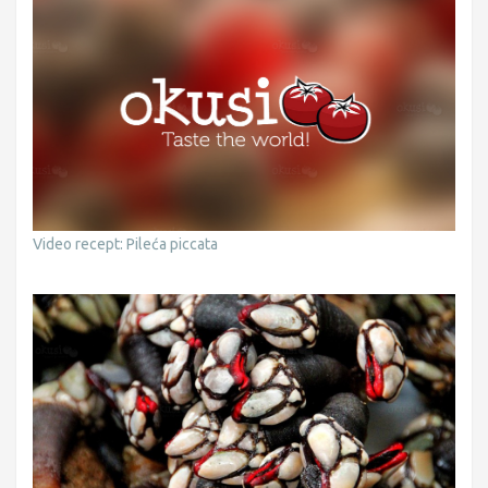
Video recept: Pileća piccata