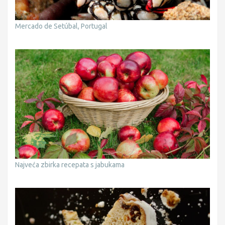
Mercado de Setúbal, Portugal
Najveća zbirka recepata s jabukama