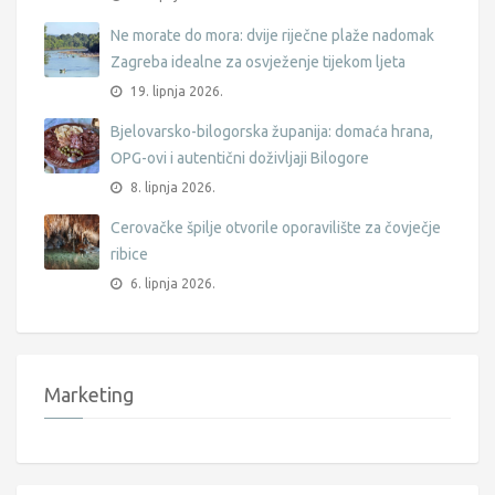
Ne morate do mora: dvije riječne plaže nadomak
Zagreba idealne za osvježenje tijekom ljeta
19. lipnja 2026.
Bjelovarsko-bilogorska županija: domaća hrana,
OPG-ovi i autentični doživljaji Bilogore
8. lipnja 2026.
Cerovačke špilje otvorile oporavilište za čovječje
ribice
6. lipnja 2026.
Marketing