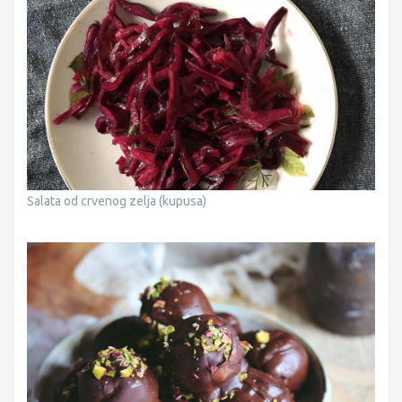
Salata od crvenog zelja (kupusa)