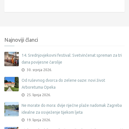
Najnoviji članci
14. Srednjovjekovni festival: Svetvinčenat spreman za tri
dana povijesne čarolije
30. srpnja 2026.
Od ruševnog dvorca do zelene oaze: novi život
Arboretuma Opeka
25. lipnja 2026.
Ne morate do mora: dvije riječne plaže nadomak Zagreba
idealne za osvježenje tijekom ljeta
19. lipnja 2026.